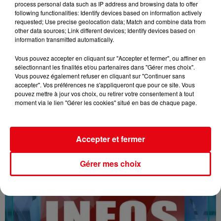
process personal data such as IP address and browsing data to offer
following functionalities: Identify devices based on information actively
requested; Use precise geolocation data; Match and combine data from
other data sources; Link different devices; Identify devices based on
information transmitted automatically.
Vous pouvez accepter en cliquant sur "Accepter et fermer", ou affiner en
sélectionnant les finalités et/ou partenaires dans "Gérer mes choix".
Vous pouvez également refuser en cliquant sur "Continuer sans
16/07/26 : LES INFORMATIONS
accepter". Vos préférences ne s'appliqueront que pour ce site. Vous
pouvez mettre à jour vos choix, ou retirer votre consentement à tout
moment via le lien "Gérer les cookies" situé en bas de chaque page.
Accepter et fermer
Gérer mes choix