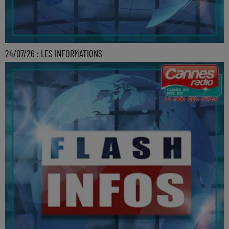
24/07/26 : LES INFORMATIONS