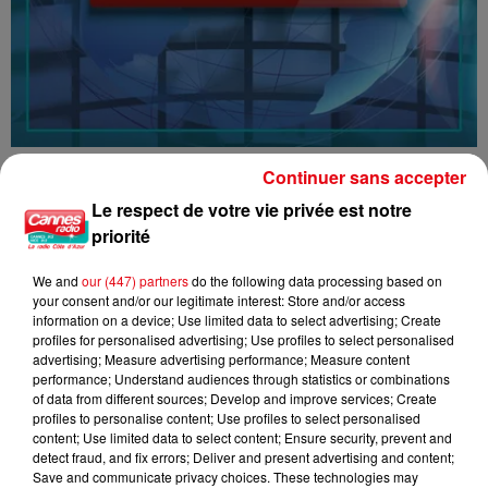
16/07/26 : LES INFORMATIONS
Continuer sans accepter
Le respect de votre vie privée est notre
priorité
We and
our (447) partners
do the following data processing based on
your consent and/or our legitimate interest: Store and/or access
information on a device; Use limited data to select advertising; Create
profiles for personalised advertising; Use profiles to select personalised
advertising; Measure advertising performance; Measure content
performance; Understand audiences through statistics or combinations
of data from different sources; Develop and improve services; Create
profiles to personalise content; Use profiles to select personalised
content; Use limited data to select content; Ensure security, prevent and
detect fraud, and fix errors; Deliver and present advertising and content;
Save and communicate privacy choices. These technologies may