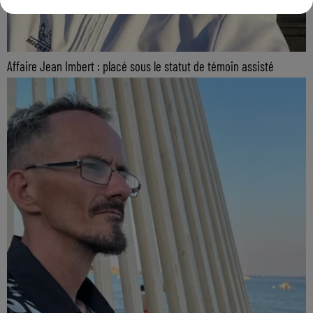
Affaire Jean Imbert : placé sous le statut de témoin assisté