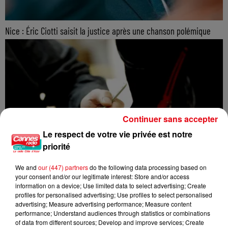
Nice : Éric Ciotti saisit la justice après une chanson polémique
Continuer sans accepter
Le respect de votre vie privée est notre
priorité
We and
our (447) partners
do the following data processing based on
your consent and/or our legitimate interest: Store and/or access
information on a device; Use limited data to select advertising; Create
profiles for personalised advertising; Use profiles to select personalised
advertising; Measure advertising performance; Measure content
performance; Understand audiences through statistics or combinations
of data from different sources; Develop and improve services; Create