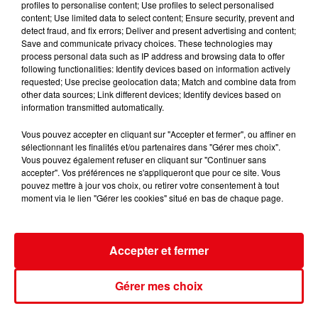
profiles to personalise content; Use profiles to select personalised
content; Use limited data to select content; Ensure security, prevent and
detect fraud, and fix errors; Deliver and present advertising and content;
Save and communicate privacy choices. These technologies may
Nice : un salon de coiffure fermé après un contrôle
process personal data such as IP address and browsing data to offer
following functionalities: Identify devices based on information actively
requested; Use precise geolocation data; Match and combine data from
other data sources; Link different devices; Identify devices based on
information transmitted automatically.
Vous pouvez accepter en cliquant sur "Accepter et fermer", ou affiner en
sélectionnant les finalités et/ou partenaires dans "Gérer mes choix".
Vous pouvez également refuser en cliquant sur "Continuer sans
accepter". Vos préférences ne s'appliqueront que pour ce site. Vous
pouvez mettre à jour vos choix, ou retirer votre consentement à tout
moment via le lien "Gérer les cookies" situé en bas de chaque page.
Accepter et fermer
Gérer mes choix