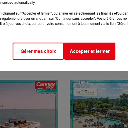
nsmitted automatically.
cliquant sur "Accepter et fermer", ou affiner en sélectionnant les finalités et/ou pa
 également refuser en cliquant sur "Continuer sans accepter". Vos préférences ne 
tre à jour vos choix, ou retirer votre consentement à tout moment via le lien "Gérer 
Gérer mes choix
Accepter et fermer