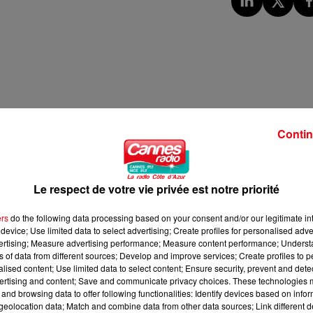
Contin
Le respect de votre vie privée est notre priorité
ers
do the following data processing based on your consent and/or our legitimate int
device; Use limited data to select advertising; Create profiles for personalised adver
vertising; Measure advertising performance; Measure content performance; Unders
ns of data from different sources; Develop and improve services; Create profiles to 
alised content; Use limited data to select content; Ensure security, prevent and detect
ertising and content; Save and communicate privacy choices. These technologies
and browsing data to offer following functionalities: Identify devices based on infor
eolocation data; Match and combine data from other data sources; Link different de