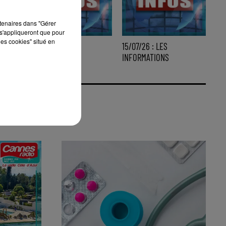
rtenaires dans "Gérer
s'appliqueront que pour
les cookies" situé en
16/07/26 : LES
15/07/26 : LES
INFORMATIONS
INFORMATIONS