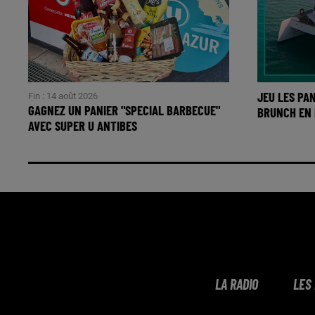
JEU LES PAN
Fin : 14 août 2026
GAGNEZ UN PANIER "SPECIAL BARBECUE"
BRUNCH EN 
AVEC SUPER U ANTIBES
LA RADIO
LES