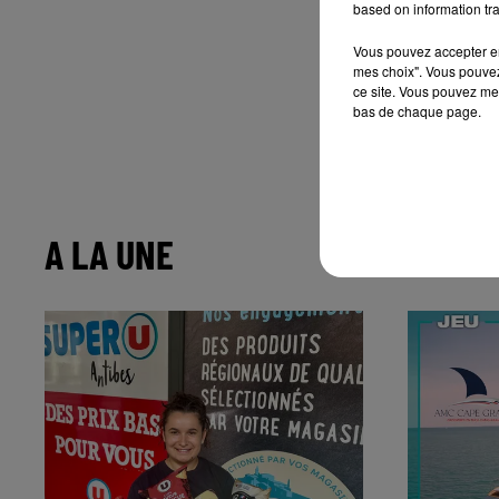
based on information tra
Vous pouvez accepter en 
mes choix". Vous pouvez
ce site. Vous pouvez met
bas de chaque page.
A LA UNE