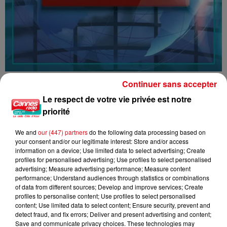
16/07/26 : LES INFORMATIONS
Continuer sans accepter
Le respect de votre vie privée est notre
priorité
We and
our (447) partners
do the following data processing based on
your consent and/or our legitimate interest: Store and/or access
information on a device; Use limited data to select advertising; Create
profiles for personalised advertising; Use profiles to select personalised
advertising; Measure advertising performance; Measure content
performance; Understand audiences through statistics or combinations
of data from different sources; Develop and improve services; Create
profiles to personalise content; Use profiles to select personalised
content; Use limited data to select content; Ensure security, prevent and
detect fraud, and fix errors; Deliver and present advertising and content;
Save and communicate privacy choices. These technologies may