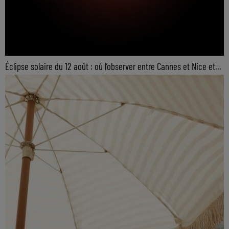
Éclipse solaire du 12 août : où l’observer entre Cannes et Nice et...