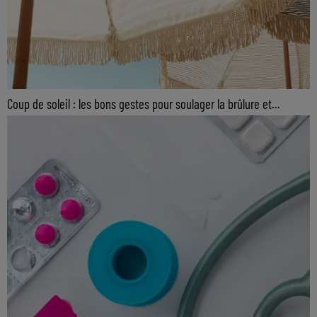
Coup de soleil : les bons gestes pour soulager la brûlure et...