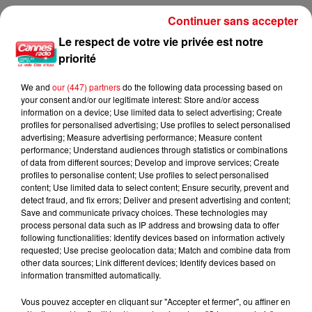
Continuer sans accepter
Un séisme ressenti dans la vallée de la Tinée
Le respect de votre vie privée est notre
priorité
We and
our (447) partners
do the following data processing based on
your consent and/or our legitimate interest: Store and/or access
information on a device; Use limited data to select advertising; Create
profiles for personalised advertising; Use profiles to select personalised
advertising; Measure advertising performance; Measure content
performance; Understand audiences through statistics or combinations
of data from different sources; Develop and improve services; Create
profiles to personalise content; Use profiles to select personalised
content; Use limited data to select content; Ensure security, prevent and
detect fraud, and fix errors; Deliver and present advertising and content;
Save and communicate privacy choices. These technologies may
process personal data such as IP address and browsing data to offer
following functionalities: Identify devices based on information actively
requested; Use precise geolocation data; Match and combine data from
other data sources; Link different devices; Identify devices based on
information transmitted automatically.
Vous pouvez accepter en cliquant sur "Accepter et fermer", ou affiner en