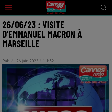
26/06/23 : VISITE
D'EMMANUEL MACRON À
MARSEILLE
Publié : 26 juin 2023 à 11h52