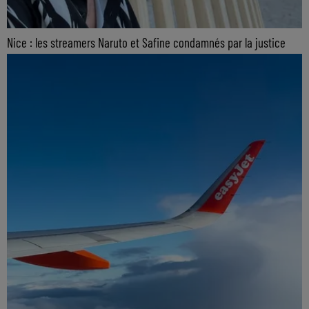
Nice : les streamers Naruto et Safine condamnés par la justice