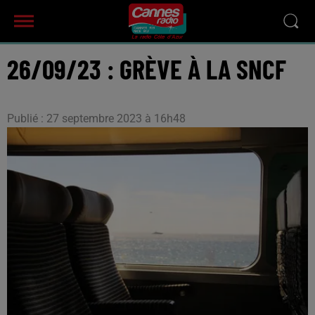
26/09/23 : GRÈVE À LA SNCF
Publié : 27 septembre 2023 à 16h48