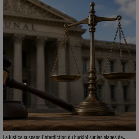
La justice suspend l’interdiction du burkini sur les plages de...