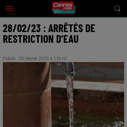
28/02/23 : ARRÊTÉS DE
RESTRICTION D’EAU
Publié : 28 février 2023 à 13h10