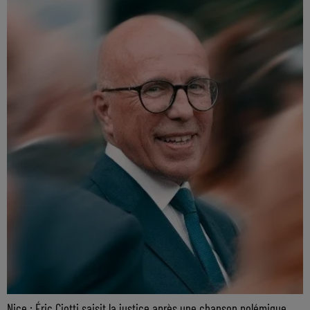
Nice : Éric Ciotti saisit la justice après une chanson polémique