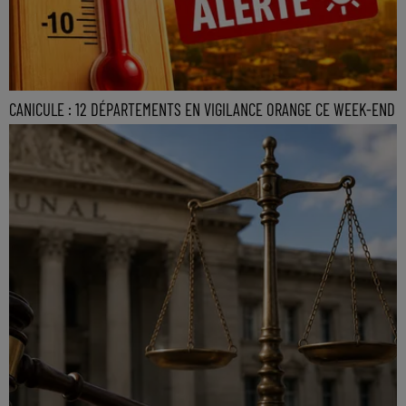
CANICULE : 12 DÉPARTEMENTS EN VIGILANCE ORANGE CE WEEK-END