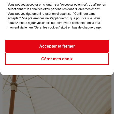
Vous pouvez accepter en cliquant sur "Accepter et fermer", ou affiner en
sélectionnant les finalités et/ou partenaires dans "Gérer mes choix".
Vous pouvez également refuser en cliquant sur "Continuer sans
accepter". Vos préférences ne s'appliqueront que pour ce site. Vous
pouvez mettre à jour vos choix, ou retirer votre consentement à tout
moment via le lien "Gérer les cookies" situé en bas de chaque page.
Éclipse solaire du 12 août : où l’observer entre Cannes et Nice et...
Accepter et fermer
Gérer mes choix