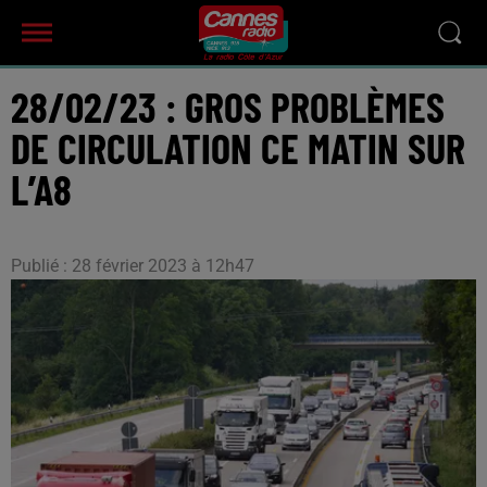
28/02/23 : GROS PROBLÈMES
DE CIRCULATION CE MATIN SUR
L’A8
Publié : 28 février 2023 à 12h47