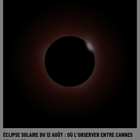
ÉCLIPSE SOLAIRE DU 12 AOÛT : OÙ L’OBSERVER ENTRE CANNES