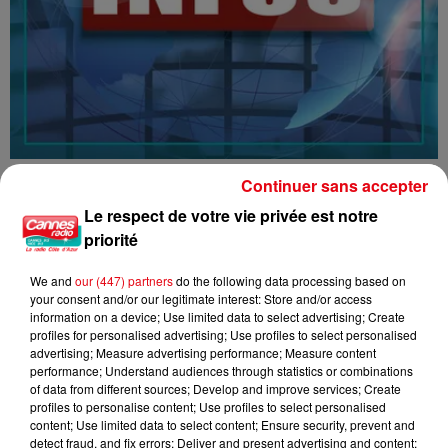
16/07/26 : LES INFORMATIONS
Continuer sans accepter
Le respect de votre vie privée est notre
priorité
We and
our (447) partners
do the following data processing based on
your consent and/or our legitimate interest: Store and/or access
information on a device; Use limited data to select advertising; Create
profiles for personalised advertising; Use profiles to select personalised
advertising; Measure advertising performance; Measure content
performance; Understand audiences through statistics or combinations
of data from different sources; Develop and improve services; Create
profiles to personalise content; Use profiles to select personalised
content; Use limited data to select content; Ensure security, prevent and
detect fraud, and fix errors; Deliver and present advertising and content;