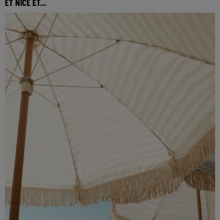
ET NICE ET...