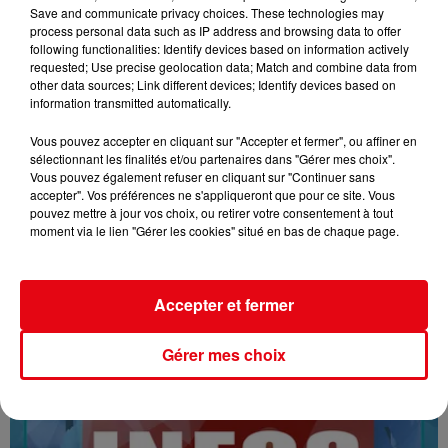
Save and communicate privacy choices. These technologies may
process personal data such as IP address and browsing data to offer
following functionalities: Identify devices based on information actively
requested; Use precise geolocation data; Match and combine data from
other data sources; Link different devices; Identify devices based on
information transmitted automatically.
Vous pouvez accepter en cliquant sur "Accepter et fermer", ou affiner en
sélectionnant les finalités et/ou partenaires dans "Gérer mes choix".
Vous pouvez également refuser en cliquant sur "Continuer sans
16/07/26 : LES INFORMATIONS
accepter". Vos préférences ne s'appliqueront que pour ce site. Vous
pouvez mettre à jour vos choix, ou retirer votre consentement à tout
moment via le lien "Gérer les cookies" situé en bas de chaque page.
Accepter et fermer
Gérer mes choix