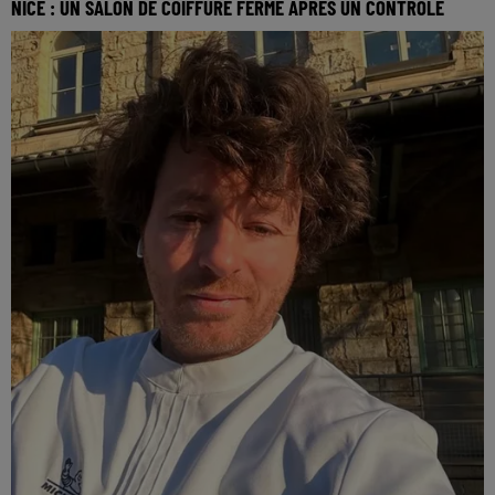
NICE : UN SALON DE COIFFURE FERMÉ APRÈS UN CONTRÔLE