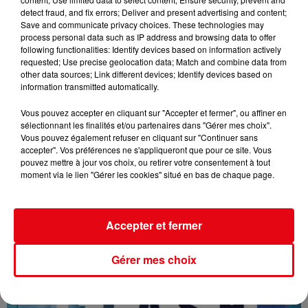
detect fraud, and fix errors; Deliver and present advertising and content;
Save and communicate privacy choices. These technologies may
process personal data such as IP address and browsing data to offer
following functionalities: Identify devices based on information actively
requested; Use precise geolocation data; Match and combine data from
other data sources; Link different devices; Identify devices based on
information transmitted automatically.
Vous pouvez accepter en cliquant sur "Accepter et fermer", ou affiner en
sélectionnant les finalités et/ou partenaires dans "Gérer mes choix".
Vous pouvez également refuser en cliquant sur "Continuer sans
accepter". Vos préférences ne s'appliqueront que pour ce site. Vous
pouvez mettre à jour vos choix, ou retirer votre consentement à tout
moment via le lien "Gérer les cookies" situé en bas de chaque page.
16/07/26 : LES INFORMATIONS
Accepter et fermer
Gérer mes choix