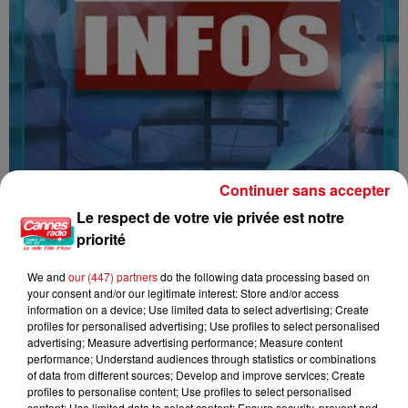
Continuer sans accepter
Le respect de votre vie privée est notre
16/07/26 : LES INFORMATIONS
priorité
We and
our (447) partners
do the following data processing based on
your consent and/or our legitimate interest: Store and/or access
information on a device; Use limited data to select advertising; Create
profiles for personalised advertising; Use profiles to select personalised
advertising; Measure advertising performance; Measure content
performance; Understand audiences through statistics or combinations
of data from different sources; Develop and improve services; Create
profiles to personalise content; Use profiles to select personalised
content; Use limited data to select content; Ensure security, prevent and