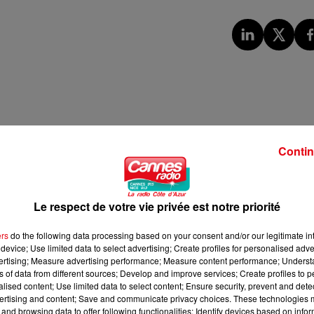
Contin
Le respect de votre vie privée est notre priorité
ers
do the following data processing based on your consent and/or our legitimate int
device; Use limited data to select advertising; Create profiles for personalised adver
vertising; Measure advertising performance; Measure content performance; Unders
ns of data from different sources; Develop and improve services; Create profiles to 
alised content; Use limited data to select content; Ensure security, prevent and detect
ertising and content; Save and communicate privacy choices. These technologies
and browsing data to offer following functionalities: Identify devices based on infor