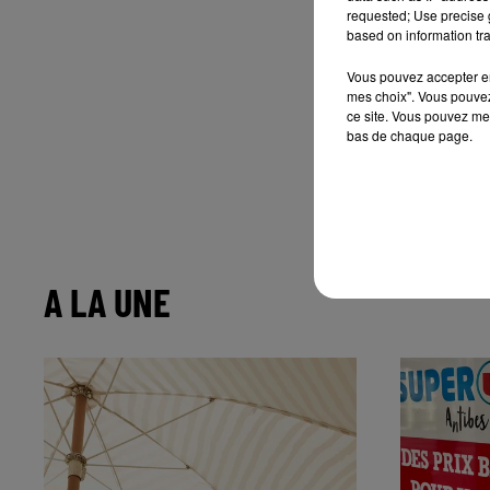
requested; Use precise g
based on information tra
Vous pouvez accepter en 
mes choix". Vous pouvez
ce site. Vous pouvez met
bas de chaque page.
A LA UNE