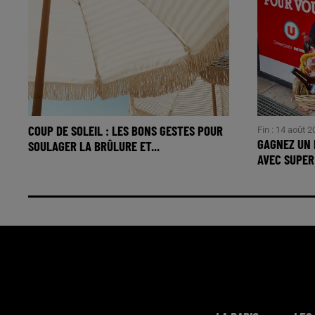
COUP DE SOLEIL : LES BONS GESTES POUR
Fin : 14 août 
GAGNEZ UN 
SOULAGER LA BRÛLURE ET...
AVEC SUPER