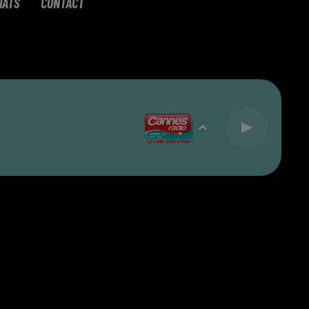
IATS
CONTACT