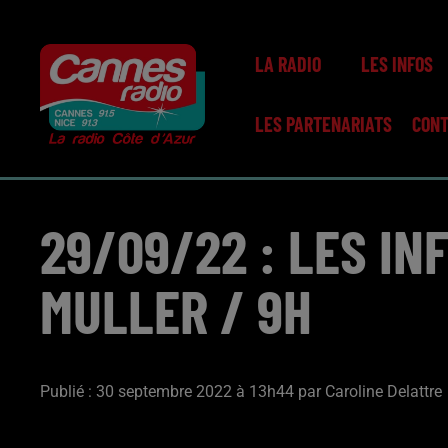
LA RADIO
LES INFOS
LES PARTENARIATS
CON
29/09/22 : LES IN
MULLER / 9H
Publié : 30 septembre 2022 à 13h44 par Caroline Delattre