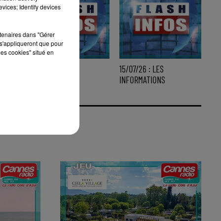
vices; Identify devices
rtenaires dans "Gérer
s'appliqueront que pour
les cookies" situé en
16/07/26 : LES
15/07/26 : LES
INFORMATIONS
INFORMATIONS