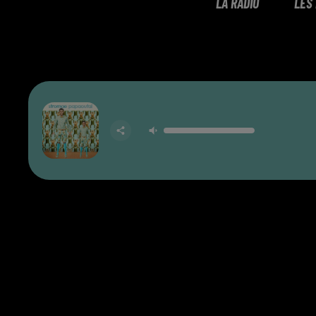
LA RADIO
LES