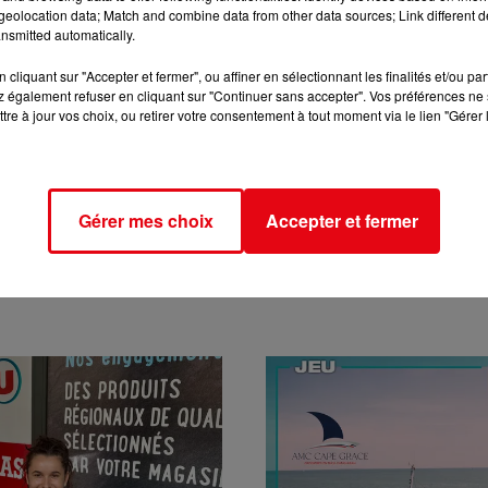
eolocation data; Match and combine data from other data sources; Link different de
nsmitted automatically.
cliquant sur "Accepter et fermer", ou affiner en sélectionnant les finalités et/ou pa
 également refuser en cliquant sur "Continuer sans accepter". Vos préférences ne 
tre à jour vos choix, ou retirer votre consentement à tout moment via le lien "Gérer 
Gérer mes choix
Accepter et fermer