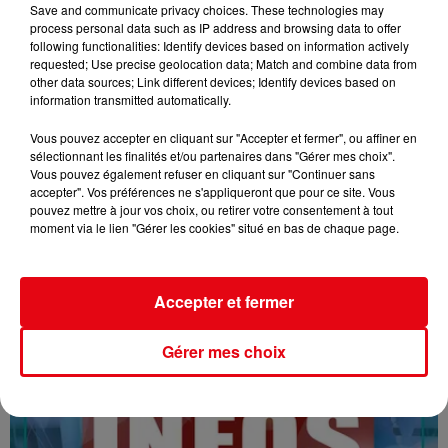
Save and communicate privacy choices. These technologies may
process personal data such as IP address and browsing data to offer
following functionalities: Identify devices based on information actively
requested; Use precise geolocation data; Match and combine data from
other data sources; Link different devices; Identify devices based on
information transmitted automatically.
Vous pouvez accepter en cliquant sur "Accepter et fermer", ou affiner en
sélectionnant les finalités et/ou partenaires dans "Gérer mes choix".
16/07/26 : LES INFORMATIONS
Vous pouvez également refuser en cliquant sur "Continuer sans
accepter". Vos préférences ne s'appliqueront que pour ce site. Vous
pouvez mettre à jour vos choix, ou retirer votre consentement à tout
moment via le lien "Gérer les cookies" situé en bas de chaque page.
Accepter et fermer
Gérer mes choix