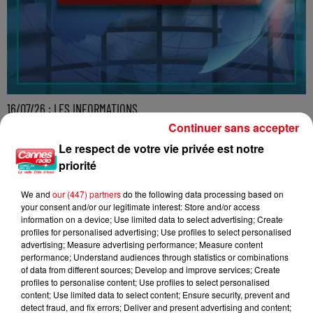
16/07/26 : LES INFORMATIONS
Continuer sans accepter
Le respect de votre vie privée est notre
priorité
We and
our (447) partners
do the following data processing based on
your consent and/or our legitimate interest: Store and/or access
information on a device; Use limited data to select advertising; Create
profiles for personalised advertising; Use profiles to select personalised
advertising; Measure advertising performance; Measure content
performance; Understand audiences through statistics or combinations
of data from different sources; Develop and improve services; Create
profiles to personalise content; Use profiles to select personalised
content; Use limited data to select content; Ensure security, prevent and
detect fraud, and fix errors; Deliver and present advertising and content;