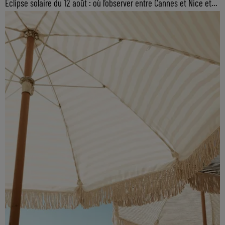
Éclipse solaire du 12 août : où l’observer entre Cannes et Nice et...