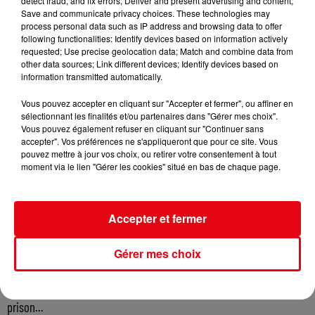
detect fraud, and fix errors; Deliver and present advertising and content;
Save and communicate privacy choices. These technologies may
process personal data such as IP address and browsing data to offer
following functionalities: Identify devices based on information actively
requested; Use precise geolocation data; Match and combine data from
other data sources; Link different devices; Identify devices based on
information transmitted automatically.
Vous pouvez accepter en cliquant sur "Accepter et fermer", ou affiner en
sélectionnant les finalités et/ou partenaires dans "Gérer mes choix".
Vous pouvez également refuser en cliquant sur "Continuer sans
accepter". Vos préférences ne s'appliqueront que pour ce site. Vous
pouvez mettre à jour vos choix, ou retirer votre consentement à tout
moment via le lien "Gérer les cookies" situé en bas de chaque page.
Accepter et fermer
Gérer mes choix
Incendie au Mont-Boron : deux jeunes condamnés à six mois de
prison...