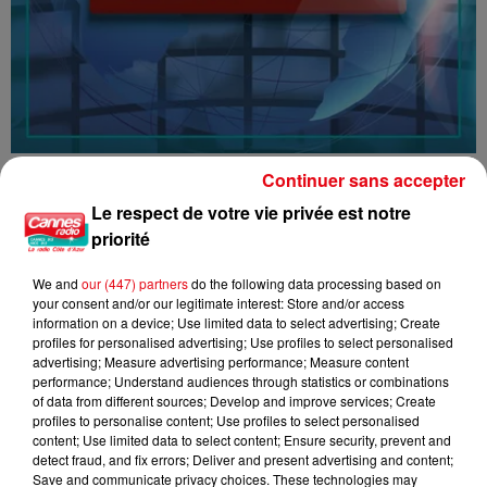
16/07/26 : LES INFORMATIONS
Continuer sans accepter
Le respect de votre vie privée est notre
priorité
We and
our (447) partners
do the following data processing based on
your consent and/or our legitimate interest: Store and/or access
information on a device; Use limited data to select advertising; Create
profiles for personalised advertising; Use profiles to select personalised
advertising; Measure advertising performance; Measure content
performance; Understand audiences through statistics or combinations
of data from different sources; Develop and improve services; Create
profiles to personalise content; Use profiles to select personalised
content; Use limited data to select content; Ensure security, prevent and
detect fraud, and fix errors; Deliver and present advertising and content;
Save and communicate privacy choices. These technologies may