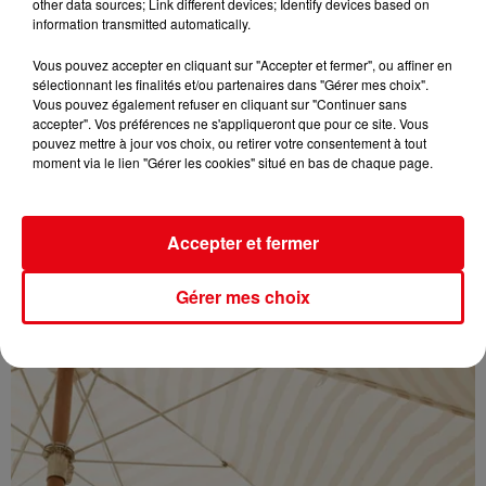
other data sources; Link different devices; Identify devices based on
information transmitted automatically.
Vous pouvez accepter en cliquant sur "Accepter et fermer", ou affiner en
sélectionnant les finalités et/ou partenaires dans "Gérer mes choix".
Vous pouvez également refuser en cliquant sur "Continuer sans
accepter". Vos préférences ne s'appliqueront que pour ce site. Vous
pouvez mettre à jour vos choix, ou retirer votre consentement à tout
moment via le lien "Gérer les cookies" situé en bas de chaque page.
Accepter et fermer
Éclipse solaire du 12 août : où l’observer entre Cannes et Nice et...
Gérer mes choix