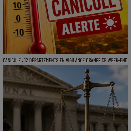
CANICULE : 12 DÉPARTEMENTS EN VIGILANCE ORANGE CE WEEK-END