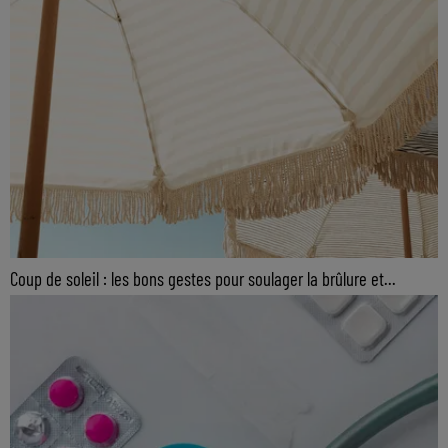
Coup de soleil : les bons gestes pour soulager la brûlure et...