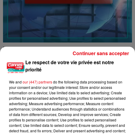
16/07/26 : LES INFORMATIONS
Continuer sans accepter
Le respect de votre vie privée est notre
priorité
We and
our (447) partners
do the following data processing based on
your consent and/or our legitimate interest: Store and/or access
information on a device; Use limited data to select advertising; Create
profiles for personalised advertising; Use profiles to select personalised
advertising; Measure advertising performance; Measure content
performance; Understand audiences through statistics or combinations
of data from different sources; Develop and improve services; Create
profiles to personalise content; Use profiles to select personalised
content; Use limited data to select content; Ensure security, prevent and
detect fraud, and fix errors; Deliver and present advertising and content;