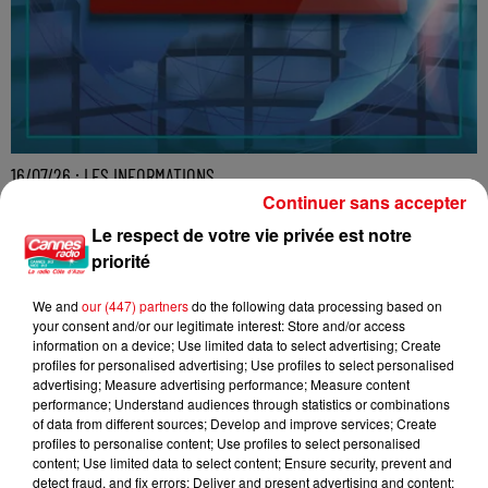
16/07/26 : LES INFORMATIONS
Continuer sans accepter
Le respect de votre vie privée est notre
priorité
We and
our (447) partners
do the following data processing based on
your consent and/or our legitimate interest: Store and/or access
information on a device; Use limited data to select advertising; Create
profiles for personalised advertising; Use profiles to select personalised
advertising; Measure advertising performance; Measure content
performance; Understand audiences through statistics or combinations
of data from different sources; Develop and improve services; Create
profiles to personalise content; Use profiles to select personalised
content; Use limited data to select content; Ensure security, prevent and
detect fraud, and fix errors; Deliver and present advertising and content;