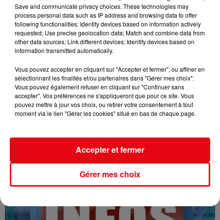
Save and communicate privacy choices. These technologies may
process personal data such as IP address and browsing data to offer
following functionalities: Identify devices based on information actively
requested; Use precise geolocation data; Match and combine data from
other data sources; Link different devices; Identify devices based on
information transmitted automatically.
Vous pouvez accepter en cliquant sur "Accepter et fermer", ou affiner en
sélectionnant les finalités et/ou partenaires dans "Gérer mes choix".
16/07/26 : LES INFORMATIONS
Vous pouvez également refuser en cliquant sur "Continuer sans
accepter". Vos préférences ne s'appliqueront que pour ce site. Vous
pouvez mettre à jour vos choix, ou retirer votre consentement à tout
moment via le lien "Gérer les cookies" situé en bas de chaque page.
Accepter et fermer
Gérer mes choix