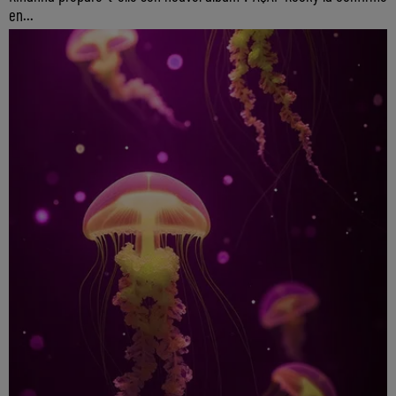
en...