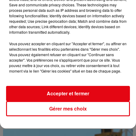
Save and communicate privacy choices. These technologies may
process personal data such as IP address and browsing data to offer
following functionalities: Identify devices based on information actively
requested; Use precise geolocation data; Match and combine data from
other data sources; Link different devices; Identify devices based on
information transmitted automatically.
Vous pouvez accepter en cliquant sur "Accepter et fermer", ou affiner en
sélectionnant les finalités et/ou partenaires dans "Gérer mes choix".
Vous pouvez également refuser en cliquant sur "Continuer sans
accepter". Vos préférences ne s'appliqueront que pour ce site. Vous
pouvez mettre à jour vos choix, ou retirer votre consentement à tout
moment via le lien "Gérer les cookies" situé en bas de chaque page.
Accepter et fermer
Gérer mes choix
Var : L' incendie du Gros Bessillon désormais fixé après avoir...