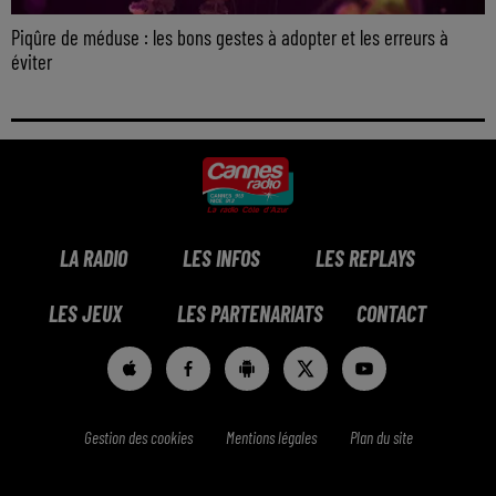
Piqûre de méduse : les bons gestes à adopter et les erreurs à
éviter
LA RADIO
LES INFOS
LES REPLAYS
LES JEUX
LES PARTENARIATS
CONTACT
Gestion des cookies
Mentions légales
Plan du site