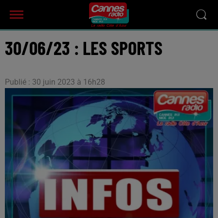
30/06/23 : LES SPORTS
Publié : 30 juin 2023 à 16h28