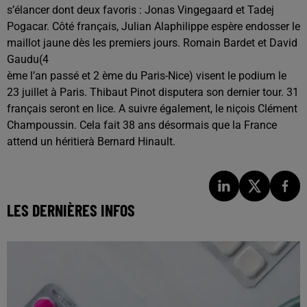
s’élancer dont deux favoris : Jonas Vingegaard et Tadej
Pogacar. Côté français, Julian Alaphilippe espère endosser le
maillot jaune dès les premiers jours. Romain Bardet et David
Gaudu(4
ème l’an passé et 2 ème du Paris-Nice) visent le podium le
23 juillet à Paris. Thibaut Pinot disputera son dernier tour. 31
français seront en lice. A suivre également, le niçois Clément
Champoussin. Cela fait 38 ans désormais que la France
attend un héritierà Bernard Hinault.
LES DERNIÈRES INFOS