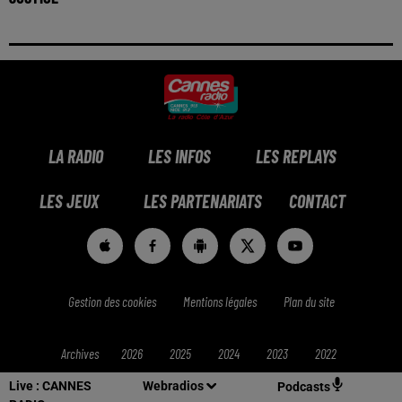
LA RADIO
LES INFOS
LES REPLAYS
LES JEUX
LES PARTENARIATS
CONTACT
Gestion des cookies
Mentions légales
Plan du site
Archives
2026
2025
2024
2023
2022
Live :
CANNES
Webradios
Podcasts