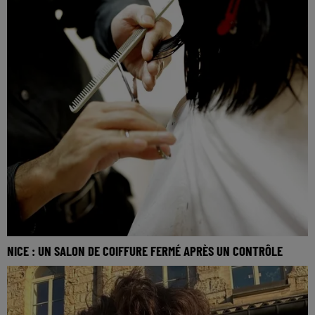
NICE : UN SALON DE COIFFURE FERMÉ APRÈS UN CONTRÔLE