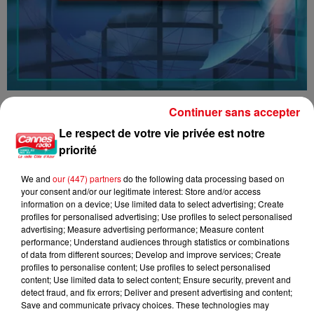
16/07/26 : LES INFORMATIONS
Continuer sans accepter
Le respect de votre vie privée est notre
priorité
We and
our (447) partners
do the following data processing based on
your consent and/or our legitimate interest: Store and/or access
information on a device; Use limited data to select advertising; Create
profiles for personalised advertising; Use profiles to select personalised
advertising; Measure advertising performance; Measure content
performance; Understand audiences through statistics or combinations
of data from different sources; Develop and improve services; Create
profiles to personalise content; Use profiles to select personalised
content; Use limited data to select content; Ensure security, prevent and
detect fraud, and fix errors; Deliver and present advertising and content;
Save and communicate privacy choices. These technologies may