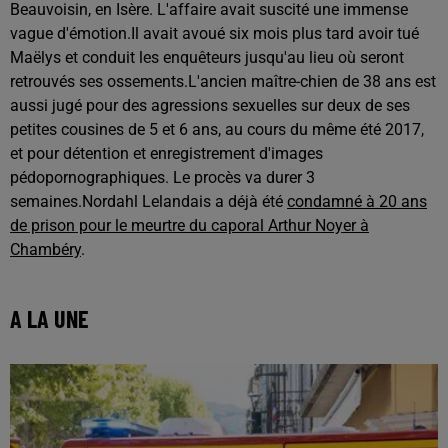
Beauvoisin, en Isère. L'affaire avait suscité une immense
vague d'émotion.
Il avait avoué six mois plus tard avoir tué
Maëlys et conduit les enquêteurs jusqu'au lieu où seront
retrouvés ses ossements.
L'ancien maître-chien de 38 ans est
aussi jugé pour des agressions sexuelles sur deux de ses
petites cousines de 5 et 6 ans, au cours du même été 2017,
et pour détention et enregistrement d'images
pédopornographiques. Le procès va durer 3
semaines.
Nordahl Lelandais a déjà été
condamné à 20 ans
de prison pour le meurtre du caporal Arthur Noyer à
Chambéry
.
A LA UNE