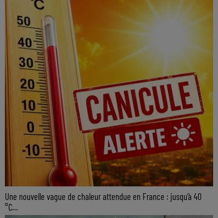
Une nouvelle vague de chaleur attendue en France : jusqu’à 40
°C...