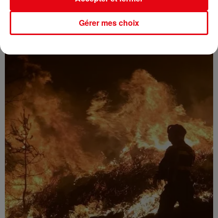
Gérer mes choix
Incendies dans le Var : la fumée menace le millésime 2026 à...