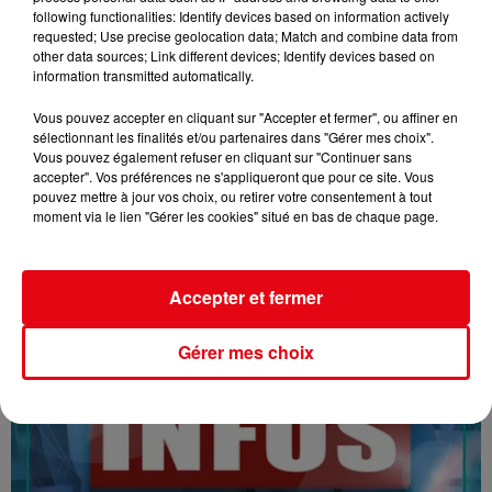
following functionalities: Identify devices based on information actively
requested; Use precise geolocation data; Match and combine data from
other data sources; Link different devices; Identify devices based on
information transmitted automatically.
Vous pouvez accepter en cliquant sur "Accepter et fermer", ou affiner en
sélectionnant les finalités et/ou partenaires dans "Gérer mes choix".
16/07/26 : LES INFORMATIONS
Vous pouvez également refuser en cliquant sur "Continuer sans
accepter". Vos préférences ne s'appliqueront que pour ce site. Vous
pouvez mettre à jour vos choix, ou retirer votre consentement à tout
moment via le lien "Gérer les cookies" situé en bas de chaque page.
Accepter et fermer
Gérer mes choix