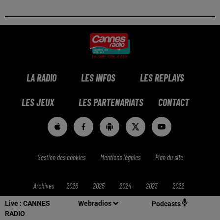
LA RADIO
LES INFOS
LES REPLAYS
LES JEUX
LES PARTENARIATS
CONTACT
Gestion des cookies
Mentions légales
Plan du site
Archives
2026
2025
2024
2023
2022
Live :
CANNES
Webradios
Podcasts
RADIO