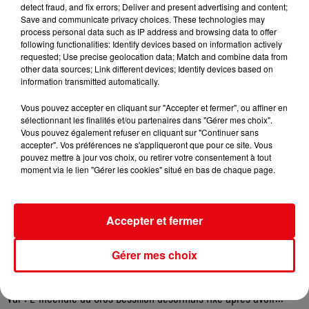
detect fraud, and fix errors; Deliver and present advertising and content;
Save and communicate privacy choices. These technologies may
process personal data such as IP address and browsing data to offer
following functionalities: Identify devices based on information actively
requested; Use precise geolocation data; Match and combine data from
other data sources; Link different devices; Identify devices based on
information transmitted automatically.
Vous pouvez accepter en cliquant sur "Accepter et fermer", ou affiner en
sélectionnant les finalités et/ou partenaires dans "Gérer mes choix".
Vous pouvez également refuser en cliquant sur "Continuer sans
accepter". Vos préférences ne s'appliqueront que pour ce site. Vous
pouvez mettre à jour vos choix, ou retirer votre consentement à tout
moment via le lien "Gérer les cookies" situé en bas de chaque page.
Accepter et fermer
Gérer mes choix
Var : L' incendie du Gros Bessillon désormais fixé après avoir...