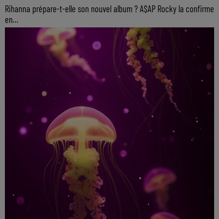
Rihanna prépare-t-elle son nouvel album ? A$AP Rocky la confirme
en...