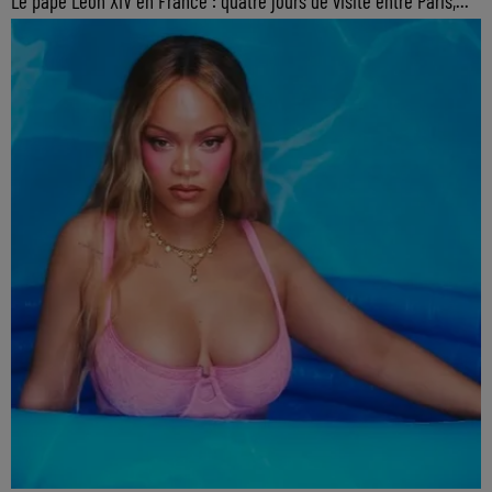
Le pape Léon XIV en France : quatre jours de visite entre Paris,...