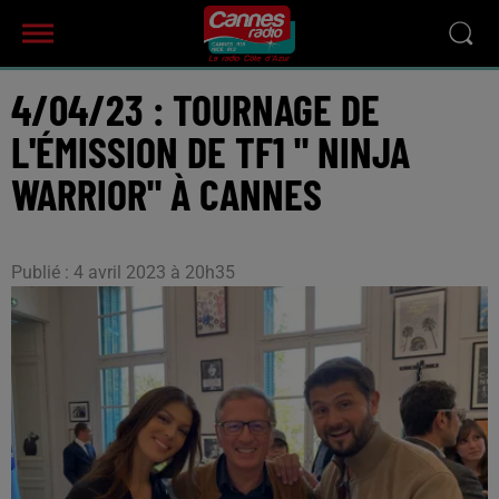
4/04/23 : TOURNAGE DE
L'ÉMISSION DE TF1 " NINJA
WARRIOR" À CANNES
Publié : 4 avril 2023 à 20h35