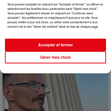
Vous pouvez accepter en cliquant sur "Accepter et fermer", ou affiner en
sélectionnant les finalités et/ou partenaires dans "Gérer mes choix".
Vous pouvez également refuser en cliquant sur "Continuer sans
accepter". Vos préférences ne s'appliqueront que pour ce site. Vous
pouvez mettre à jour vos choix, ou retirer votre consentement à tout
moment via le lien "Gérer les cookies" situé en bas de chaque page.
Accepter et fermer
Affaire Jean Imbert : placé sous le statut de témoin assisté
Gérer mes choix