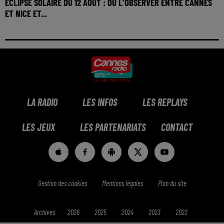
ÉCLIPSE SOLAIRE DU 12 AOÛT : OÙ L’OBSERVER ENTRE CANNES
ET NICE ET...
LA RADIO
LES INFOS
LES REPLAYS
LES JEUX
LES PARTENARIATS
CONTACT
Gestion des cookies
Mentions légales
Plan du site
Archives
2026
2025
2024
2023
2022