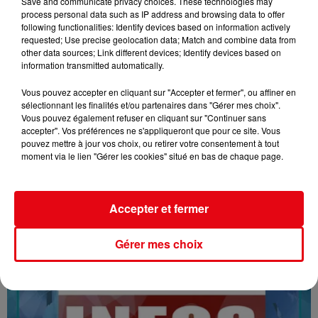
Save and communicate privacy choices. These technologies may
process personal data such as IP address and browsing data to offer
following functionalities: Identify devices based on information actively
requested; Use precise geolocation data; Match and combine data from
other data sources; Link different devices; Identify devices based on
information transmitted automatically.
Vous pouvez accepter en cliquant sur "Accepter et fermer", ou affiner en
sélectionnant les finalités et/ou partenaires dans "Gérer mes choix".
Vous pouvez également refuser en cliquant sur "Continuer sans
accepter". Vos préférences ne s'appliqueront que pour ce site. Vous
16/07/26 : LES INFORMATIONS
pouvez mettre à jour vos choix, ou retirer votre consentement à tout
moment via le lien "Gérer les cookies" situé en bas de chaque page.
Accepter et fermer
Gérer mes choix