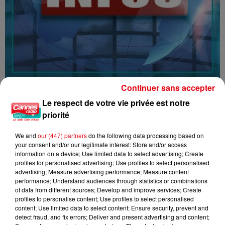
Continuer sans accepter
16/07/26 : LES INFORMATIONS
Le respect de votre vie privée est notre
priorité
We and
our (447) partners
do the following data processing based on
your consent and/or our legitimate interest: Store and/or access
information on a device; Use limited data to select advertising; Create
profiles for personalised advertising; Use profiles to select personalised
advertising; Measure advertising performance; Measure content
performance; Understand audiences through statistics or combinations
of data from different sources; Develop and improve services; Create
profiles to personalise content; Use profiles to select personalised
content; Use limited data to select content; Ensure security, prevent and
detect fraud, and fix errors; Deliver and present advertising and content;