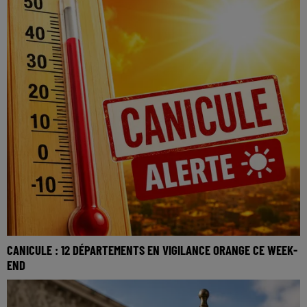
CANICULE : 12 DÉPARTEMENTS EN VIGILANCE ORANGE CE WEEK-
END