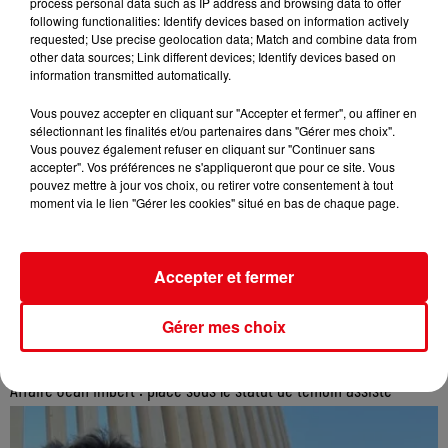
process personal data such as IP address and browsing data to offer
following functionalities: Identify devices based on information actively
requested; Use precise geolocation data; Match and combine data from
other data sources; Link different devices; Identify devices based on
information transmitted automatically.
Vous pouvez accepter en cliquant sur "Accepter et fermer", ou affiner en
sélectionnant les finalités et/ou partenaires dans "Gérer mes choix".
Vous pouvez également refuser en cliquant sur "Continuer sans
accepter". Vos préférences ne s'appliqueront que pour ce site. Vous
pouvez mettre à jour vos choix, ou retirer votre consentement à tout
moment via le lien "Gérer les cookies" situé en bas de chaque page.
Accepter et fermer
Gérer mes choix
Affaire Jean Imbert : placé sous le statut de témoin assisté