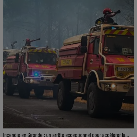
Incendie en Gironde : un arrêté exceptionnel pour accélérer la...