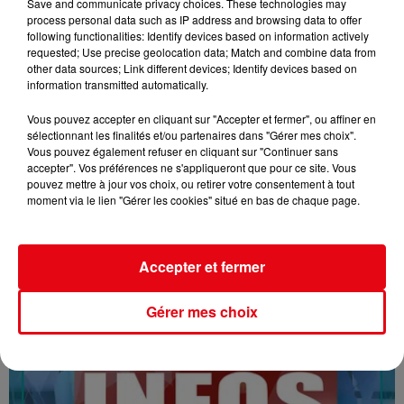
Save and communicate privacy choices. These technologies may
process personal data such as IP address and browsing data to offer
following functionalities: Identify devices based on information actively
requested; Use precise geolocation data; Match and combine data from
other data sources; Link different devices; Identify devices based on
information transmitted automatically.
Vous pouvez accepter en cliquant sur "Accepter et fermer", ou affiner en
sélectionnant les finalités et/ou partenaires dans "Gérer mes choix".
Vous pouvez également refuser en cliquant sur "Continuer sans
16/07/26 : LES INFORMATIONS
accepter". Vos préférences ne s'appliqueront que pour ce site. Vous
pouvez mettre à jour vos choix, ou retirer votre consentement à tout
moment via le lien "Gérer les cookies" situé en bas de chaque page.
Accepter et fermer
Gérer mes choix