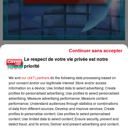
16/07/26 : LES INFORMATIONS
Continuer sans accepter
Le respect de votre vie privée est notre
priorité
We and
our (447) partners
do the following data processing based on
your consent and/or our legitimate interest: Store and/or access
information on a device; Use limited data to select advertising; Create
profiles for personalised advertising; Use profiles to select personalised
advertising; Measure advertising performance; Measure content
performance; Understand audiences through statistics or combinations
of data from different sources; Develop and improve services; Create
profiles to personalise content; Use profiles to select personalised
content; Use limited data to select content; Ensure security, prevent and
detect fraud, and fix errors; Deliver and present advertising and content;