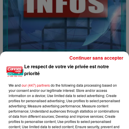
Continuer sans accepter
16/07/26 : LES INFORMATIONS
Le respect de votre vie privée est notre
priorité
We and
our (447) partners
do the following data processing based on
your consent and/or our legitimate interest: Store and/or access
information on a device; Use limited data to select advertising; Create
profiles for personalised advertising; Use profiles to select personalised
advertising; Measure advertising performance; Measure content
performance; Understand audiences through statistics or combinations
of data from different sources; Develop and improve services; Create
profiles to personalise content; Use profiles to select personalised
content; Use limited data to select content; Ensure security, prevent and