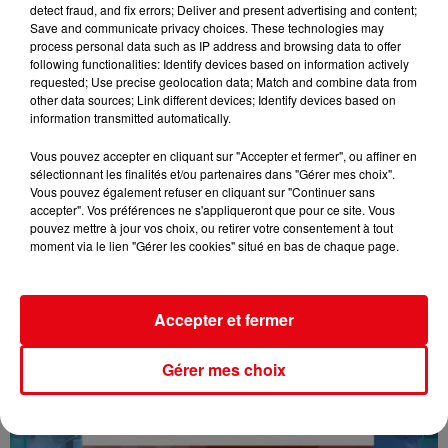
detect fraud, and fix errors; Deliver and present advertising and content;
Save and communicate privacy choices. These technologies may
process personal data such as IP address and browsing data to offer
following functionalities: Identify devices based on information actively
requested; Use precise geolocation data; Match and combine data from
other data sources; Link different devices; Identify devices based on
information transmitted automatically.
Vous pouvez accepter en cliquant sur "Accepter et fermer", ou affiner en
sélectionnant les finalités et/ou partenaires dans "Gérer mes choix".
Vous pouvez également refuser en cliquant sur "Continuer sans
accepter". Vos préférences ne s'appliqueront que pour ce site. Vous
16/07/26 : LES INFORMATIONS
pouvez mettre à jour vos choix, ou retirer votre consentement à tout
moment via le lien "Gérer les cookies" situé en bas de chaque page.
Accepter et fermer
Gérer mes choix