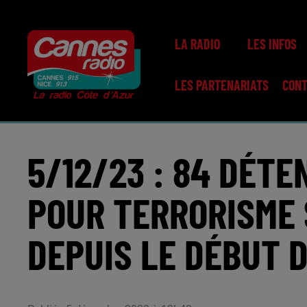
LA RADIO
LES INFOS
LES PARTENARIATS
CON
5/12/23 : 84 DÉT
POUR TERRORISME 
DEPUIS LE DÉBUT 