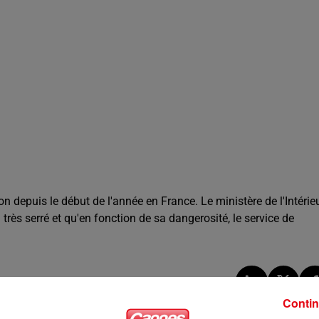
 depuis le début de l'année en France. Le ministère de l'Intérie
 très serré et qu'en fonction de sa dangerosité, le service de
Contin