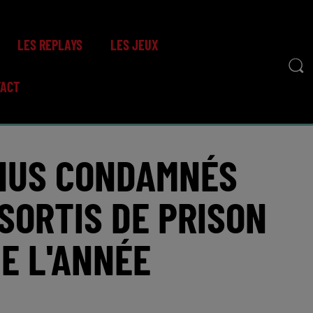
LES REPLAYS
LES JEUX
TACT
ENUS CONDAMNÉS
SORTIS DE PRISON
DE L'ANNÉE