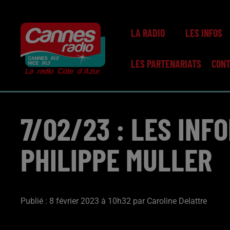
LA RADIO
LES INFOS
LES PARTENARIATS
CON
7/02/23 : LES INF
PHILIPPE MULLER
Publié : 8 février 2023 à 10h32 par Caroline Delattre