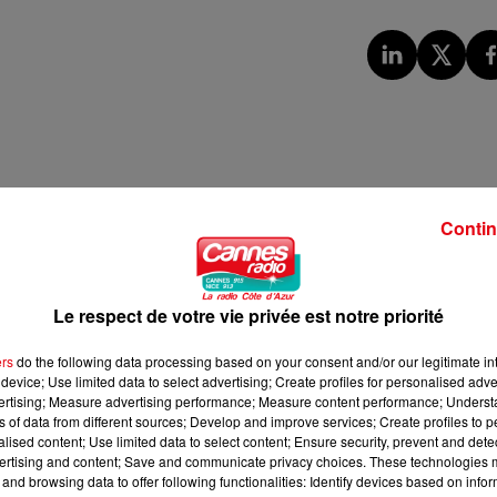
Contin
Le respect de votre vie privée est notre priorité
ers
do the following data processing based on your consent and/or our legitimate int
device; Use limited data to select advertising; Create profiles for personalised adver
vertising; Measure advertising performance; Measure content performance; Unders
ns of data from different sources; Develop and improve services; Create profiles to 
alised content; Use limited data to select content; Ensure security, prevent and detect
ertising and content; Save and communicate privacy choices. These technologies
and browsing data to offer following functionalities: Identify devices based on infor