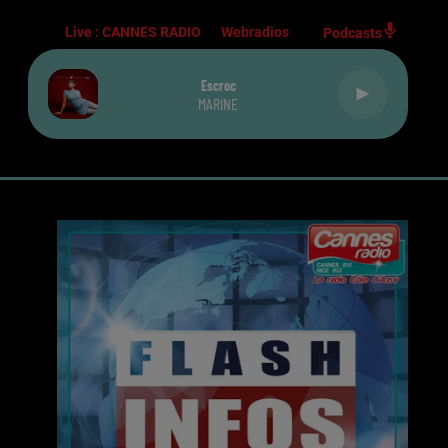
Live :
CANNES RADIO
Webradios
Podcasts
Escroc
MARINE