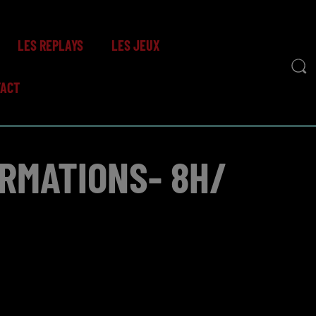
LES REPLAYS
LES JEUX
TACT
ORMATIONS- 8H/