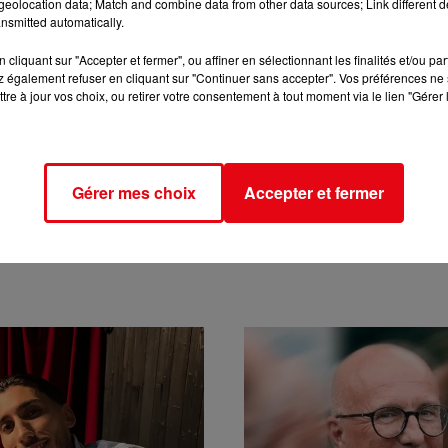
eolocation data; Match and combine data from other data sources; Link different de
nsmitted automatically.
cliquant sur "Accepter et fermer", ou affiner en sélectionnant les finalités et/ou pa
 également refuser en cliquant sur "Continuer sans accepter". Vos préférences ne 
tre à jour vos choix, ou retirer votre consentement à tout moment via le lien "Gérer 
Gérer mes choix
Accepter et fermer