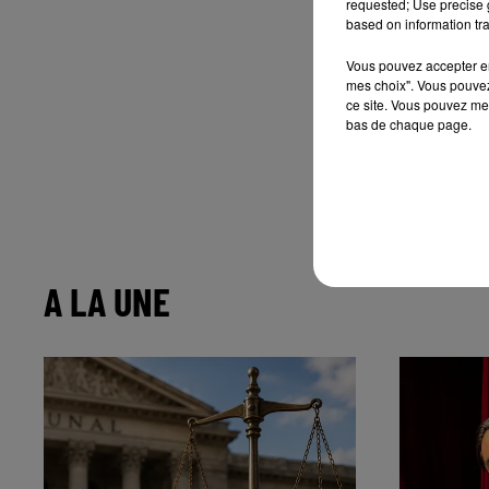
requested; Use precise g
based on information tra
Vous pouvez accepter en 
mes choix". Vous pouvez
ce site. Vous pouvez met
bas de chaque page.
A LA UNE