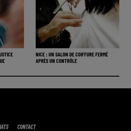
JUSTICE
NICE : UN SALON DE COIFFURE FERMÉ
UE
APRÈS UN CONTRÔLE
IATS
CONTACT