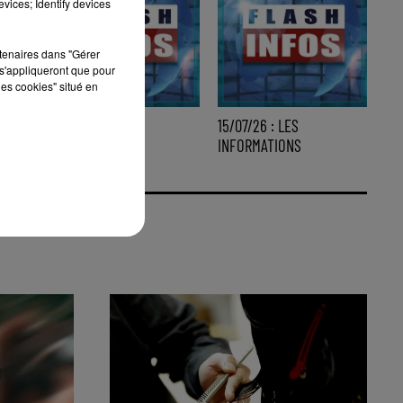
vices; Identify devices
rtenaires dans "Gérer
s'appliqueront que pour
les cookies" situé en
16/07/26 : LES
15/07/26 : LES
INFORMATIONS
INFORMATIONS