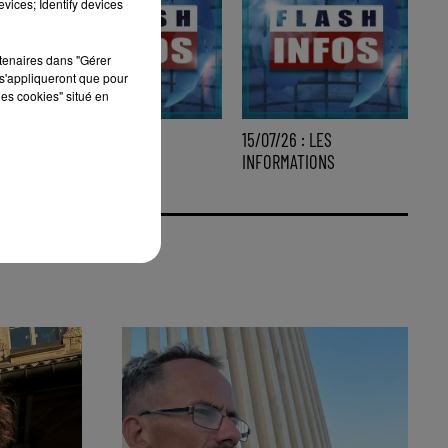
vices; Identify devices
rtenaires dans "Gérer
s'appliqueront que pour
les cookies" situé en
16/07/26 : LES
15/07/26 : LES
INFORMATIONS
INFORMATIONS