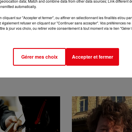
eolocation data; Match and combine data from other data sources; Link different de
nsmitted automatically.
cliquant sur "Accepter et fermer", ou affiner en sélectionnant les finalités et/ou pa
 également refuser en cliquant sur "Continuer sans accepter". Vos préférences ne 
tre à jour vos choix, ou retirer votre consentement à tout moment via le lien "Gérer 
Gérer mes choix
Accepter et fermer