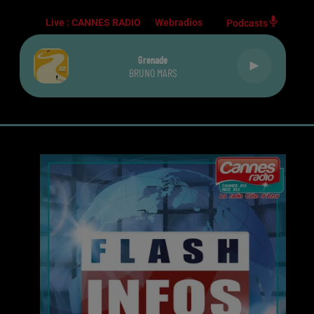
Live :
CANNES RADIO
Webradios
Podcasts
Grenade
BRUNO MARS