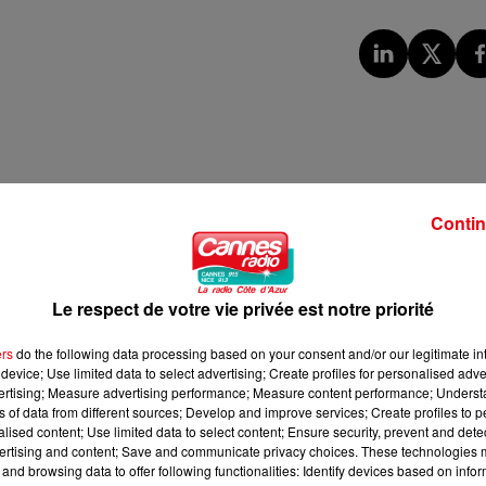
Contin
Le respect de votre vie privée est notre priorité
ers
do the following data processing based on your consent and/or our legitimate int
device; Use limited data to select advertising; Create profiles for personalised adver
vertising; Measure advertising performance; Measure content performance; Unders
ns of data from different sources; Develop and improve services; Create profiles to 
alised content; Use limited data to select content; Ensure security, prevent and detect
ertising and content; Save and communicate privacy choices. These technologies
and browsing data to offer following functionalities: Identify devices based on infor