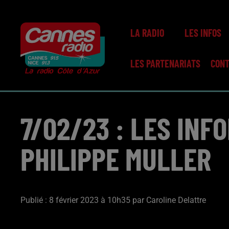
LA RADIO
LES INFOS
LES PARTENARIATS
CON
7/02/23 : LES INF
PHILIPPE MULLER
Publié : 8 février 2023 à 10h35 par Caroline Delattre