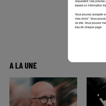
requested; Use precise g
based on information tra
Vous pouvez accepter en 
mes choix". Vous pouvez
ce site. Vous pouvez met
bas de chaque page.
A LA UNE