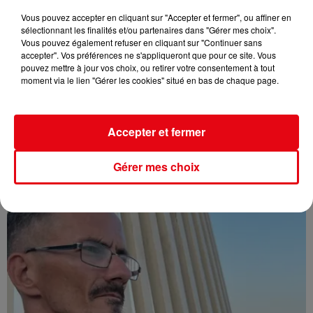
Vous pouvez accepter en cliquant sur "Accepter et fermer", ou affiner en
sélectionnant les finalités et/ou partenaires dans "Gérer mes choix".
Vous pouvez également refuser en cliquant sur "Continuer sans
accepter". Vos préférences ne s'appliqueront que pour ce site. Vous
pouvez mettre à jour vos choix, ou retirer votre consentement à tout
moment via le lien "Gérer les cookies" situé en bas de chaque page.
Accepter et fermer
Affaire Jean Imbert : placé sous le statut de témoin assisté
Gérer mes choix