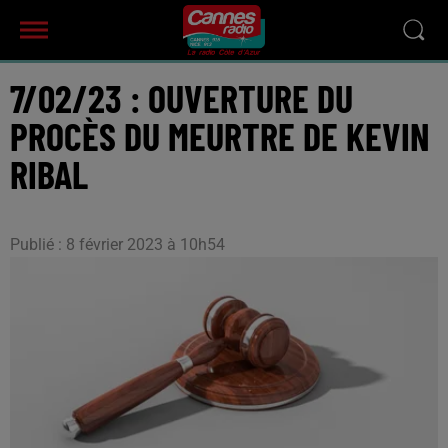
7/02/23 : OUVERTURE DU
PROCÈS DU MEURTRE DE KEVIN
RIBAL
Publié : 8 février 2023 à 10h54