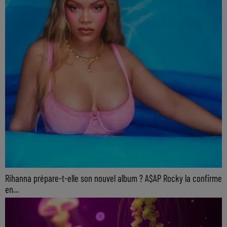
Rihanna prépare-t-elle son nouvel album ? A$AP Rocky la confirme
en...