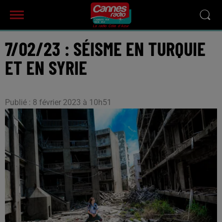
7/02/23 : SÉISME EN TURQUIE
ET EN SYRIE
Publié : 8 février 2023 à 10h51