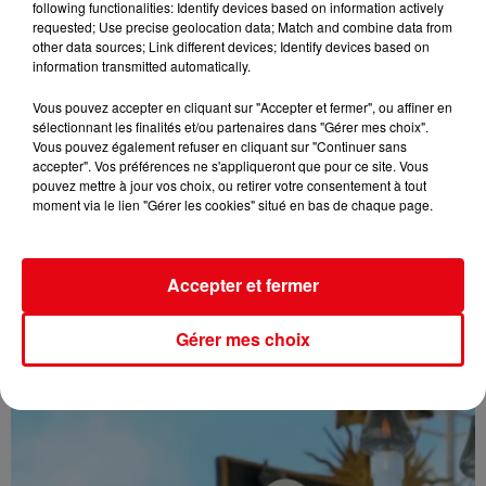
following functionalities: Identify devices based on information actively
requested; Use precise geolocation data; Match and combine data from
other data sources; Link different devices; Identify devices based on
information transmitted automatically.
Vous pouvez accepter en cliquant sur "Accepter et fermer", ou affiner en
sélectionnant les finalités et/ou partenaires dans "Gérer mes choix".
Vous pouvez également refuser en cliquant sur "Continuer sans
accepter". Vos préférences ne s'appliqueront que pour ce site. Vous
pouvez mettre à jour vos choix, ou retirer votre consentement à tout
moment via le lien "Gérer les cookies" situé en bas de chaque page.
Accepter et fermer
Gérer mes choix
Var : L' incendie du Gros Bessillon désormais fixé après avoir...