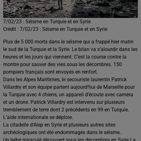
7/02/23 : Séisme en Turquie et en Syrie
Crédit :
7/02/23 : Séisme en Turquie et en Syrie
Plus de 5 000 morts dans le séisme qui a frappé hier matin
le sud de la Turquie et la Syrie. Le bilan va s’alourdir dans les
heures et les jours qui viennent. C’est la course contre la
montre pour sauver des vies sous les décombres. 150
pompiers français sont envoyés en renfort.
Dans les Alpes Maritimes, le secouriste laurentin Patrick
Villardry et son équipe partent aujourd’hui de Marseille pour
la Turquie avec 4 chiens, un appareil d’écoute avec caméra
et un drone. Patrick Villardry est intervenu sur plusieurs
tremblement de terre dont 2 précédents en 99 en Turquie.
L’aide internationale se déploie.
La citadelle d'Alep en Syrie et plusieurs autres sites
archéologiques ont été endommagés dans le séisme.
Un bébé miraculé découvert sous les décombres en Syrie La