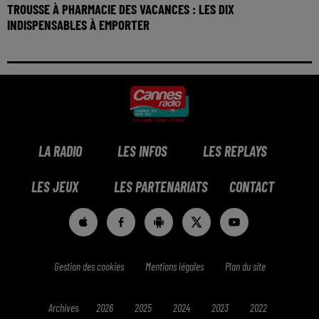
TROUSSE À PHARMACIE DES VACANCES : LES DIX
INDISPENSABLES À EMPORTER
LA RADIO
LES INFOS
LES REPLAYS
LES JEUX
LES PARTENARIATS
CONTACT
Gestion des cookies
Mentions légales
Plan du site
Archives
2026
2025
2024
2023
2022