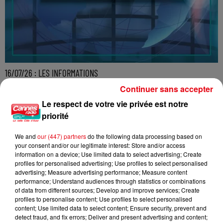
16/07/26 : LES INFORMATIONS
Continuer sans accepter
Le respect de votre vie privée est notre
priorité
We and
our (447) partners
do the following data processing based on
your consent and/or our legitimate interest: Store and/or access
information on a device; Use limited data to select advertising; Create
profiles for personalised advertising; Use profiles to select personalised
advertising; Measure advertising performance; Measure content
performance; Understand audiences through statistics or combinations
of data from different sources; Develop and improve services; Create
profiles to personalise content; Use profiles to select personalised
content; Use limited data to select content; Ensure security, prevent and
detect fraud, and fix errors; Deliver and present advertising and content;