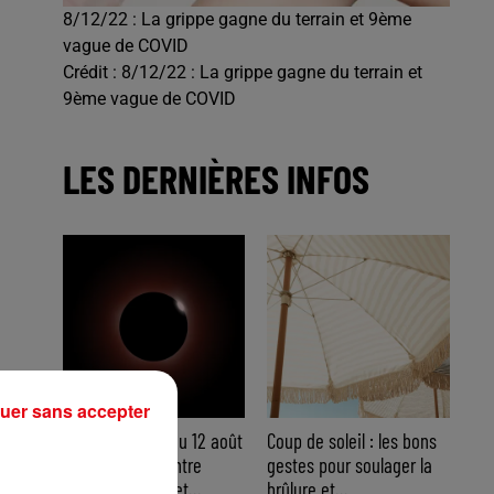
8/12/22 : La grippe gagne du terrain et 9ème
vague de COVID
Crédit :
8/12/22 : La grippe gagne du terrain et
9ème vague de COVID
LES DERNIÈRES INFOS
uer sans accepter
Éclipse solaire du 12 août
Coup de soleil : les bons
: où l’observer entre
gestes pour soulager la
Cannes et Nice et...
brûlure et...