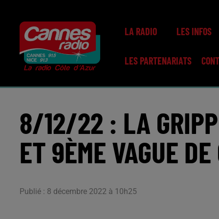
LA RADIO
LES INFOS
LES PARTENARIATS
CON
8/12/22 : LA GRIP
ET 9ÈME VAGUE DE
Publié : 8 décembre 2022 à 10h25