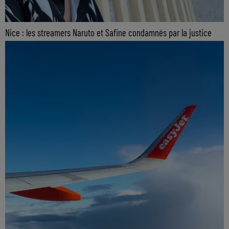
Nice : les streamers Naruto et Safine condamnés par la justice