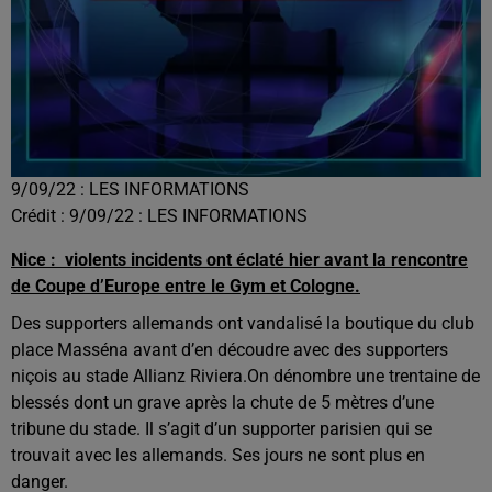
9/09/22 : LES INFORMATIONS
Crédit :
9/09/22 : LES INFORMATIONS
Nice : violents incidents ont éclaté hier avant la rencontre
de Coupe d’Europe entre le Gym et Cologne.
Des supporters allemands ont vandalisé la boutique du club
place Masséna avant d’en découdre avec des supporters
niçois au stade Allianz Riviera.
On dénombre une trentaine de
blessés dont un grave après la chute de 5 mètres d’une
tribune du stade. Il s’agit d’un supporter parisien qui se
trouvait avec les allemands. Ses jours ne sont plus en
danger.