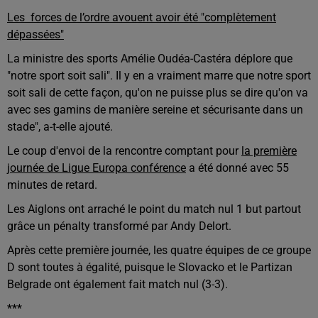
Les forces de l’ordre avouent avoir été "complètement
dépassées"
La ministre des sports Amélie Oudéa-Castéra déplore que
"notre sport soit sali". Il y en a vraiment marre que notre sport
soit sali de cette façon, qu'on ne puisse plus se dire qu'on va
avec ses gamins de manière sereine et sécurisante dans un
stade", a-t-elle ajouté.
Le coup d'envoi de la rencontre comptant pour
la première
journée de Ligue Europa conférence
a été donné avec 55
minutes de retard.
Les Aiglons ont arraché le point du match nul 1 but partout
grâce un pénalty transformé par Andy Delort.
Après cette première journée, les quatre équipes de ce groupe
D sont toutes à égalité, puisque le Slovacko et le Partizan
Belgrade ont également fait match nul (3-3).
***