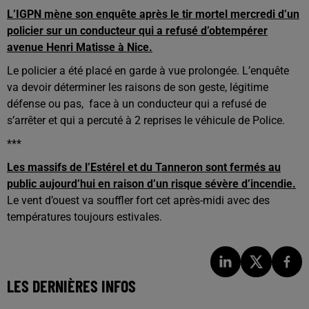
L’IGPN mène son enquête après le tir mortel mercredi d’un
policier sur un conducteur qui a refusé d’obtempérer
avenue Henri Matisse à Nice.
Le policier a été placé en garde à vue prolongée. L’enquête
va devoir déterminer les raisons de son geste, légitime
défense ou pas, face à un conducteur qui a refusé de
s’arrêter et qui a percuté à 2 reprises le véhicule de Police.
***
Les massifs de l’Estérel et du Tanneron
sont fermés au
public aujourd’hui en raison d’un risque sévère d’incendie.
Le vent d’ouest va souffler fort cet après-midi avec des
températures toujours estivales.
LES DERNIÈRES INFOS