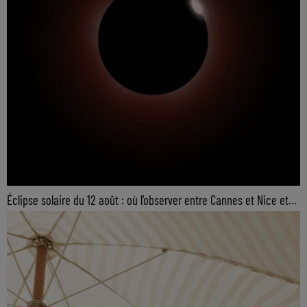
Éclipse solaire du 12 août : où l’observer entre Cannes et Nice et...