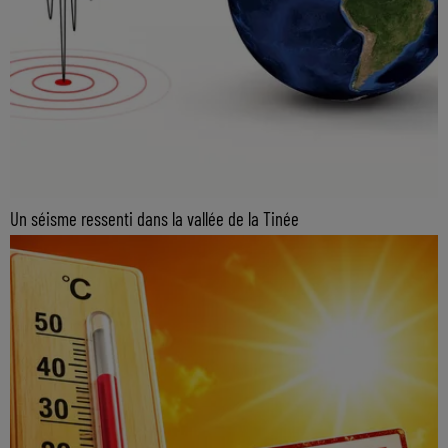
Un séisme ressenti dans la vallée de la Tinée