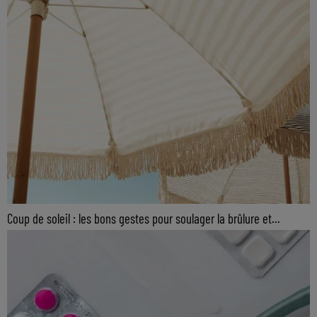
Coup de soleil : les bons gestes pour soulager la brûlure et...