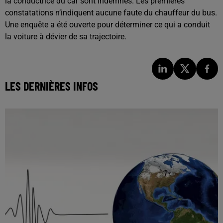
la conductrice du car sont indemnes. Les premières
constatations n’indiquent aucune faute du chauffeur du bus.
Une enquête a été ouverte pour déterminer ce qui a conduit
la voiture à dévier de sa trajectoire.
LES DERNIÈRES INFOS