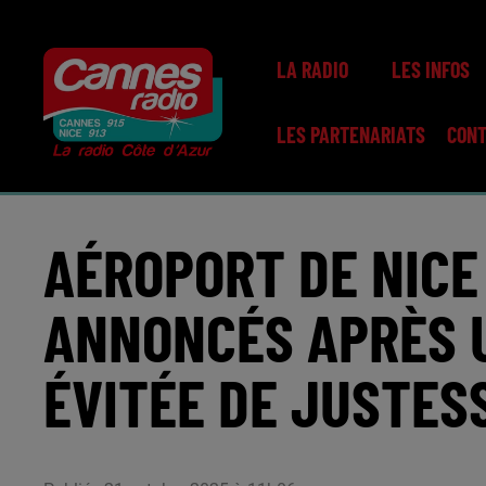
LA RADIO
LES INFOS
LES PARTENARIATS
CON
AÉROPORT DE NICE
ANNONCÉS APRÈS U
ÉVITÉE DE JUSTES