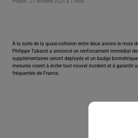
Publié : 21 octobre 2025 à 11h06
À la suite de la quasi-collision entre deux avions le mois d
Philippe Tabarot a annoncé un renforcement immédiat des e
supplémentaires seront déployés et un badge biométrique s
mesures visent à éviter tout nouvel incident et à garantir 
fréquentés de France.