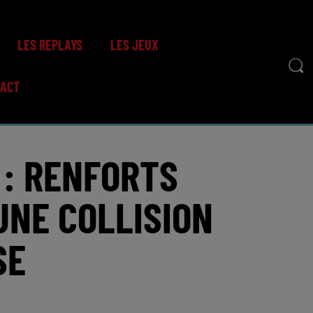
LES REPLAYS
LES JEUX
TACT
 : RENFORTS
NE COLLISION
SE