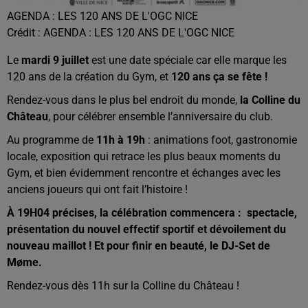
AGENDA : LES 120 ANS DE L'OGC NICE
Crédit :
AGENDA : LES 120 ANS DE L'OGC NICE
Le
mardi 9 juillet
est une date spéciale car elle marque les
120 ans de la création du Gym, et
120 ans ça se fête !
Rendez-vous dans le plus bel endroit du monde,
la Colline du
Château
, pour célébrer ensemble l’anniversaire du club.
Au programme de
11h à 19h
: animations foot, gastronomie
locale, exposition qui retrace les plus beaux moments du
Gym, et bien évidemment rencontre et échanges avec les
anciens joueurs qui ont fait l’histoire !
À 19H04 précises, la célébration commencera : spectacle,
présentation du nouvel effectif sportif et dévoilement du
nouveau maillot ! Et pour finir en beauté, le DJ-Set de
Møme.
Rendez-vous dès 11h sur la Colline du Château !