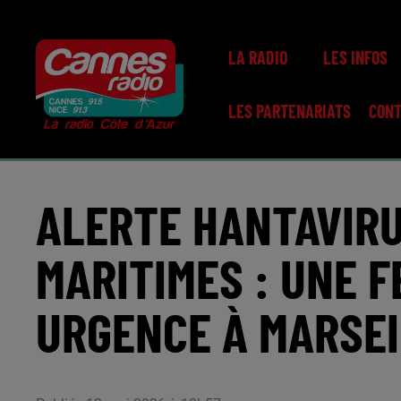
LA RADIO
LES INFOS
LES PARTENARIATS
CON
ALERTE HANTAVIRU
MARITIMES : UNE 
URGENCE À MARSEI