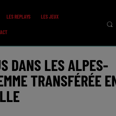
LES REPLAYS
LES JEUX
TACT
S DANS LES ALPES-
FEMME TRANSFÉRÉE E
LLE