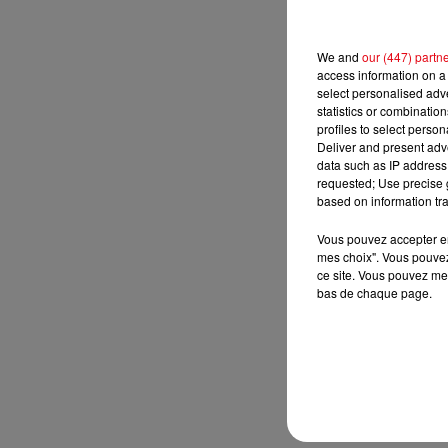
We and
our (447) partn
access information on a 
select personalised ad
statistics or combinatio
profiles to select person
Deliver and present adv
data such as IP address 
requested; Use precise g
based on information tra
Vous pouvez accepter en 
mes choix". Vous pouvez
ce site. Vous pouvez met
bas de chaque page.