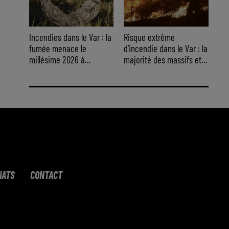
Incendies dans le Var : la
Risque extrême
fumée menace le
d’incendie dans le Var : la
millésime 2026 à...
majorité des massifs et...
IATS
CONTACT