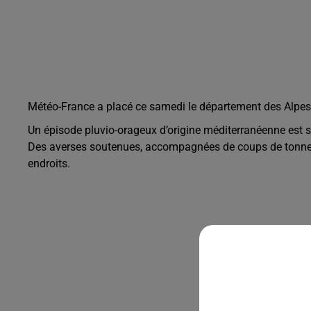
Météo-France a placé ce samedi le département des Alpes-
Un épisode pluvio-orageux d’origine méditerranéenne est s
Des averses soutenues, accompagnées de coups de tonnerre 
endroits.