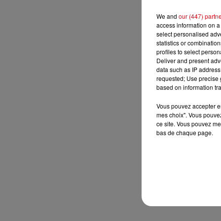
We and
our (447) partn
access information on a 
select personalised ad
statistics or combinatio
profiles to select person
Deliver and present adv
data such as IP address 
requested; Use precise g
based on information tra
Vous pouvez accepter en 
mes choix". Vous pouvez
ce site. Vous pouvez met
bas de chaque page.