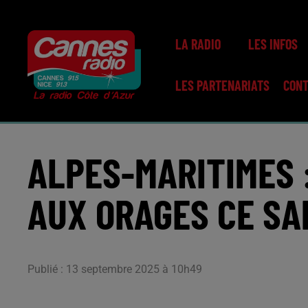
LA RADIO
LES INFOS
LES PARTENARIATS
CON
ALPES-MARITIMES 
AUX ORAGES CE SA
Publié : 13 septembre 2025 à 10h49