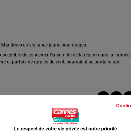
Maritimes en vigilance jaune pour orages.
usceptible de concerner l’ensemble de la région dans la journée.
et parfois de rafales de vent, pourraient se produire par
Contin
Le respect de votre vie privée est notre priorité