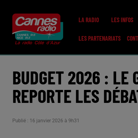
LA RADIO
LES INFOS
LES PARTENARIATS
CON
BUDGET 2026 : LE
REPORTE LES DÉBA
Publié : 16 janvier 2026 à 9h31