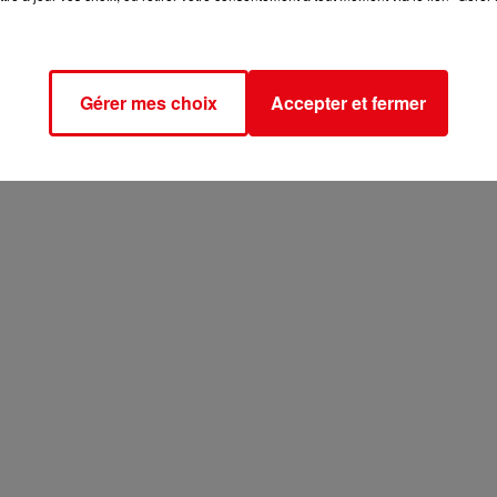
Gérer mes choix
Accepter et fermer