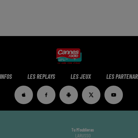
 INFOS
LES REPLAYS
LES JEUX
LES PARTENAR
Tu M'oublieras
LARUSSO