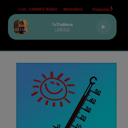
Live :
CANNES RADIO
Webradios
Podcasts
Tu M'oublieras
LARUSSO