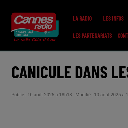
LA RADIO
LES INFOS
LES PARTENARIATS
CON
CANICULE DANS LE
Publié : 10 août 2025 à 18h13 - Modifié : 10 août 2025 à