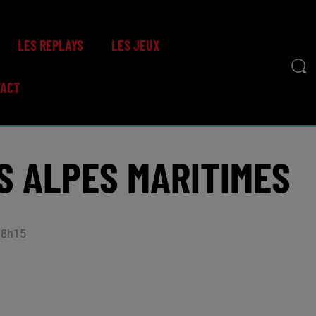
LES REPLAYS
LES JEUX
TACT
S ALPES MARITIMES
 18h15