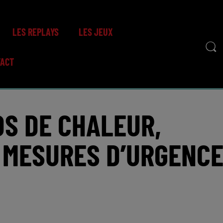
LES REPLAYS
LES JEUX
TACT
DS DE CHALEUR,
 MESURES D’URGENC