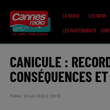
LA RADIO
LES INFOS
LES PARTENARIATS
CON
CANICULE : RECOR
CONSÉQUENCES ET
Publié : 24 juin 2026 à 22h18