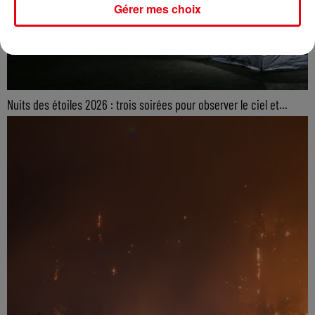
Gérer mes choix
Nuits des étoiles 2026 : trois soirées pour observer le ciel et...