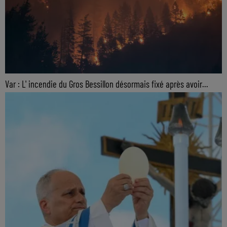
Var : L' incendie du Gros Bessillon désormais fixé après avoir...