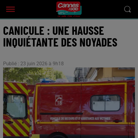
CANICULE : UNE HAUSSE
INQUIÉTANTE DES NOYADES
Publié : 23 juin 2026 à 9h18