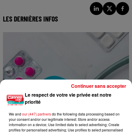
LES DERNIÈRES INFOS
Continuer sans accepter
Le respect de votre vie privée est notre
priorité
We and
our (447) partners
do the following data processing based on
your consent and/or our legitimate interest: Store and/or access
information on a device; Use limited data to select advertising; Create
profiles for personalised advertising; Use profiles to select personalised