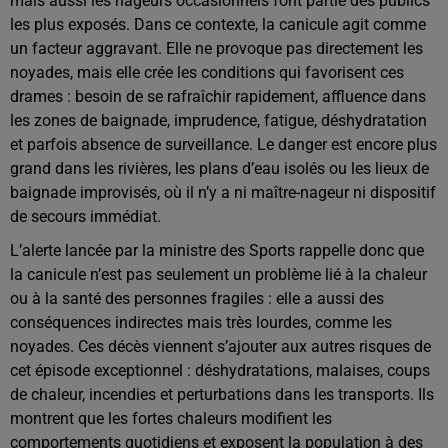
mais aussi les nageurs occasionnels font partie des publics
les plus exposés. Dans ce contexte, la canicule agit comme
un facteur aggravant. Elle ne provoque pas directement les
noyades, mais elle crée les conditions qui favorisent ces
drames : besoin de se rafraîchir rapidement, affluence dans
les zones de baignade, imprudence, fatigue, déshydratation
et parfois absence de surveillance. Le danger est encore plus
grand dans les rivières, les plans d’eau isolés ou les lieux de
baignade improvisés, où il n’y a ni maître-nageur ni dispositif
de secours immédiat.
L’alerte lancée par la ministre des Sports rappelle donc que
la canicule n’est pas seulement un problème lié à la chaleur
ou à la santé des personnes fragiles : elle a aussi des
conséquences indirectes mais très lourdes, comme les
noyades. Ces décès viennent s’ajouter aux autres risques de
cet épisode exceptionnel : déshydratations, malaises, coups
de chaleur, incendies et perturbations dans les transports. Ils
montrent que les fortes chaleurs modifient les
comportements quotidiens et exposent la population à des