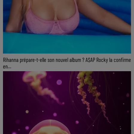
Rihanna prépare-t-elle son nouvel album ? A$AP Rocky la confirme
en...