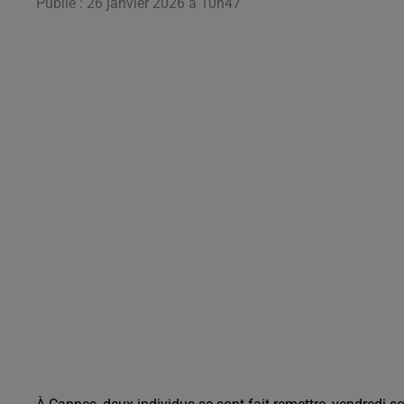
Publié : 26 janvier 2026 à 10h47