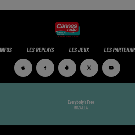
 INFOS
LES REPLAYS
LES JEUX
LES PARTENAR
Le Lac
JULIEN DORE