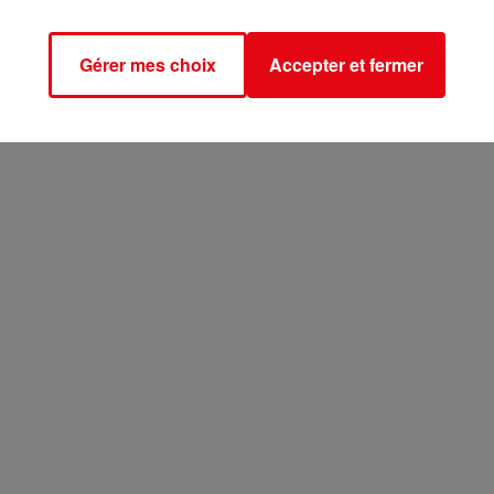
Gérer mes choix
Accepter et fermer