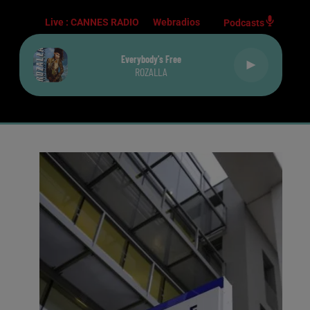
Live :
CANNES RADIO
Webradios
Podcasts
Le Lac
JULIEN DORE