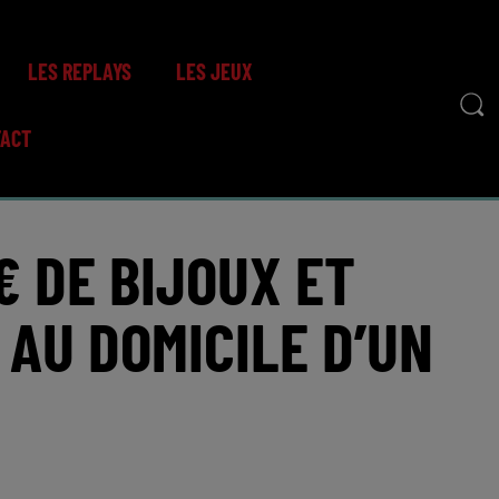
LES REPLAYS
LES JEUX
TACT
€ DE BIJOUX ET
AU DOMICILE D’UN