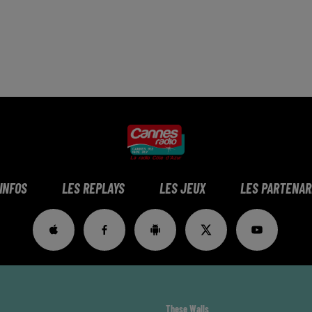
 INFOS
LES REPLAYS
LES JEUX
LES PARTENAR
These Walls