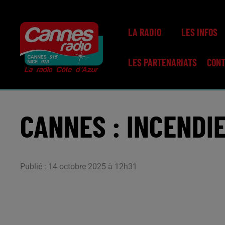
LA RADIO
LES INFOS
LES PARTENARIATS
CON
CANNES : INCENDI
Publié : 14 octobre 2025 à 12h31