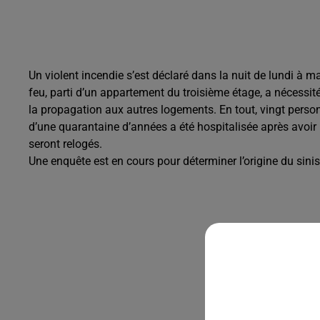
Un violent incendie s’est déclaré dans la nuit de lundi à
feu, parti d’un appartement du troisième étage, a nécessit
la propagation aux autres logements. En tout, vingt pers
d’une quarantaine d’années a été hospitalisée après avoir
seront relogés.
Une enquête est en cours pour déterminer l’origine du sinis