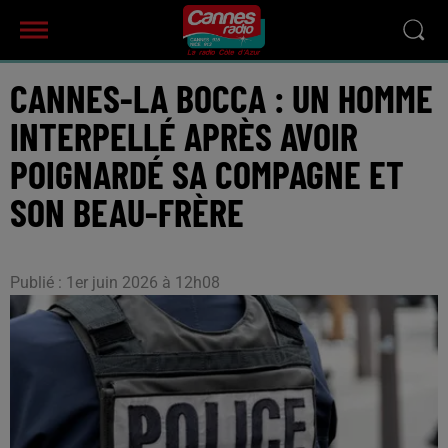
CANNES-LA BOCCA : UN HOMME
INTERPELLÉ APRÈS AVOIR
POIGNARDÉ SA COMPAGNE ET
SON BEAU-FRÈRE
Publié : 1er juin 2026 à 12h08