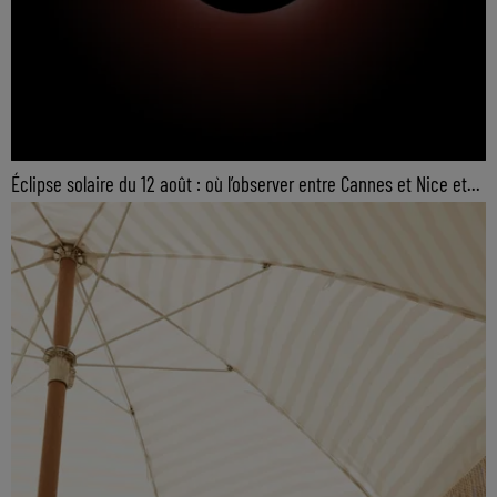
Éclipse solaire du 12 août : où l’observer entre Cannes et Nice et...