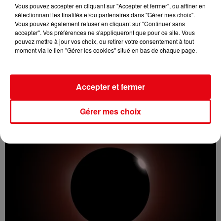
Vous pouvez accepter en cliquant sur "Accepter et fermer", ou affiner en
sélectionnant les finalités et/ou partenaires dans "Gérer mes choix".
Vous pouvez également refuser en cliquant sur "Continuer sans
accepter". Vos préférences ne s'appliqueront que pour ce site. Vous
pouvez mettre à jour vos choix, ou retirer votre consentement à tout
moment via le lien "Gérer les cookies" situé en bas de chaque page.
Incendie au Mont-Boron : deux jeunes condamnés à six mois de
prison...
Accepter et fermer
Gérer mes choix