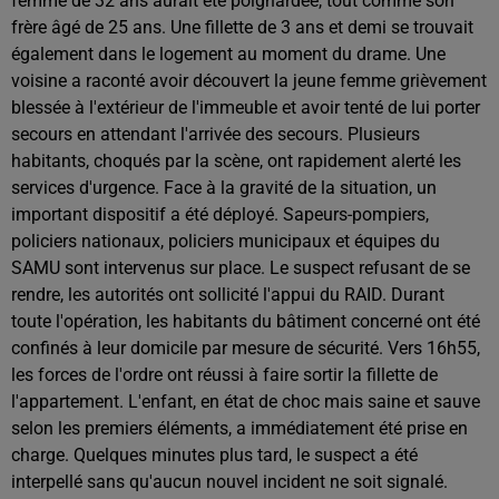
femme de 32 ans aurait été poignardée, tout comme son
frère âgé de 25 ans. Une fillette de 3 ans et demi se trouvait
également dans le logement au moment du drame. Une
voisine a raconté avoir découvert la jeune femme grièvement
blessée à l'extérieur de l'immeuble et avoir tenté de lui porter
secours en attendant l'arrivée des secours. Plusieurs
habitants, choqués par la scène, ont rapidement alerté les
services d'urgence. Face à la gravité de la situation, un
important dispositif a été déployé. Sapeurs-pompiers,
policiers nationaux, policiers municipaux et équipes du
SAMU sont intervenus sur place. Le suspect refusant de se
rendre, les autorités ont sollicité l'appui du RAID. Durant
toute l'opération, les habitants du bâtiment concerné ont été
confinés à leur domicile par mesure de sécurité. Vers 16h55,
les forces de l'ordre ont réussi à faire sortir la fillette de
l'appartement. L'enfant, en état de choc mais saine et sauve
selon les premiers éléments, a immédiatement été prise en
charge. Quelques minutes plus tard, le suspect a été
interpellé sans qu'aucun nouvel incident ne soit signalé.