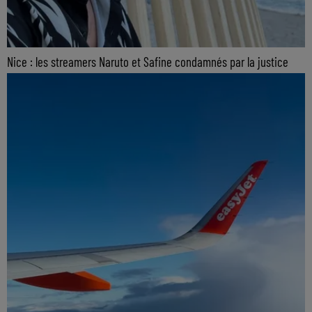
Nice : les streamers Naruto et Safine condamnés par la justice