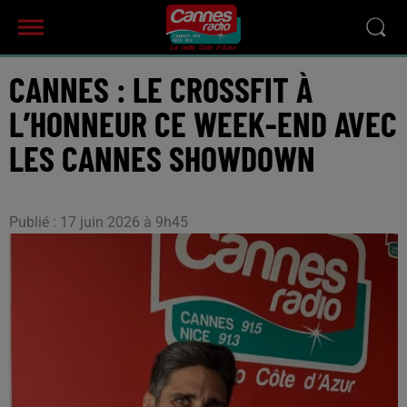
CANNES : LE CROSSFIT À
L’HONNEUR CE WEEK-END AVEC
LES CANNES SHOWDOWN
Publié : 17 juin 2026 à 9h45