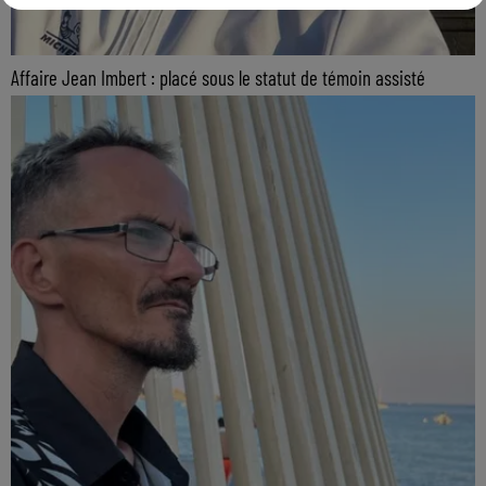
Affaire Jean Imbert : placé sous le statut de témoin assisté