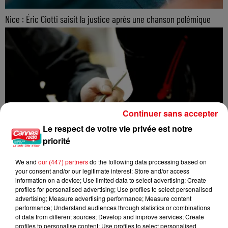
Nice : Éric Ciotti saisit la justice après une chanson polémique
Continuer sans accepter
Le respect de votre vie privée est notre
priorité
We and
our (447) partners
do the following data processing based on
your consent and/or our legitimate interest: Store and/or access
information on a device; Use limited data to select advertising; Create
profiles for personalised advertising; Use profiles to select personalised
advertising; Measure advertising performance; Measure content
performance; Understand audiences through statistics or combinations
of data from different sources; Develop and improve services; Create
profiles to personalise content; Use profiles to select personalised