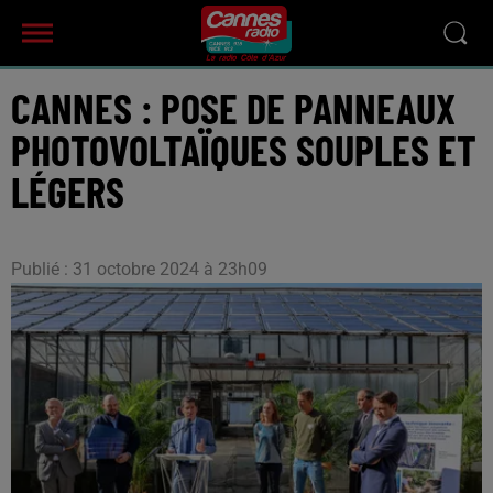
CANNES : POSE DE PANNEAUX
PHOTOVOLTAÏQUES SOUPLES ET
LÉGERS
Publié : 31 octobre 2024 à 23h09