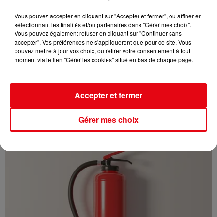
Vous pouvez accepter en cliquant sur "Accepter et fermer", ou affiner en
sélectionnant les finalités et/ou partenaires dans "Gérer mes choix".
Vous pouvez également refuser en cliquant sur "Continuer sans
accepter". Vos préférences ne s'appliqueront que pour ce site. Vous
pouvez mettre à jour vos choix, ou retirer votre consentement à tout
moment via le lien "Gérer les cookies" situé en bas de chaque page.
Cambriolages : une hausse de 5,8 % enregistrée en France en
Accepter et fermer
juillet...
Gérer mes choix