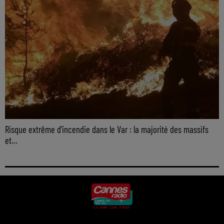
Risque extrême d’incendie dans le Var : la majorité des massifs
et...