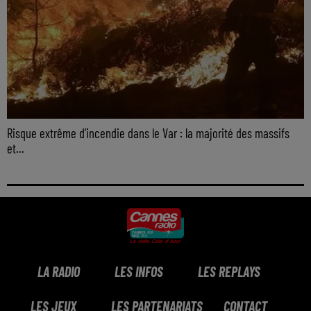
Risque extrême d’incendie dans le Var : la majorité des massifs
et...
LA RADIO
LES INFOS
LES REPLAYS
LES JEUX
LES PARTENARIATS
CONTACT