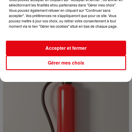
sélectionnant les finalités et/ou partenaires dans "Gérer mes choix".
Vous pouvez également refuser en cliquant sur "Continuer sans
accepter". Vos préférences ne s'appliqueront que pour ce site. Vous
pouvez mettre à jour vos choix, ou retirer votre consentement à tout
moment via le lien "Gérer les cookies" situé en bas de chaque page.
Cambriolages : une hausse de 5,8 % enregistrée en France en
juillet...
Accepter et fermer
Gérer mes choix